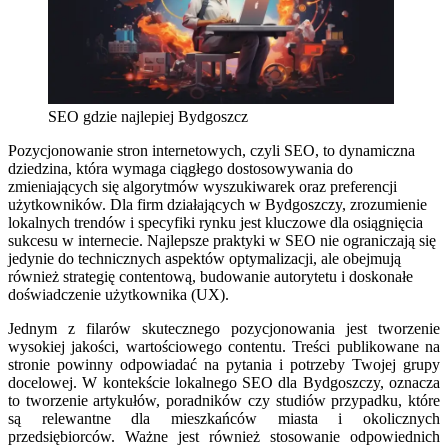
SEO gdzie najlepiej Bydgoszcz
Pozycjonowanie stron internetowych, czyli SEO, to dynamiczna
dziedzina, która wymaga ciągłego dostosowywania do
zmieniających się algorytmów wyszukiwarek oraz preferencji
użytkowników. Dla firm działających w Bydgoszczy, zrozumienie
lokalnych trendów i specyfiki rynku jest kluczowe dla osiągnięcia
sukcesu w internecie. Najlepsze praktyki w SEO nie ograniczają się
jedynie do technicznych aspektów optymalizacji, ale obejmują
również strategię contentową, budowanie autorytetu i doskonałe
doświadczenie użytkownika (UX).
Jednym z filarów skutecznego pozycjonowania jest tworzenie
wysokiej jakości, wartościowego contentu. Treści publikowane na
stronie powinny odpowiadać na pytania i potrzeby Twojej grupy
docelowej. W kontekście lokalnego SEO dla Bydgoszczy, oznacza
to tworzenie artykułów, poradników czy studiów przypadku, które
są relewantne dla mieszkańców miasta i okolicznych
przedsiębiorców. Ważne jest również stosowanie odpowiednich