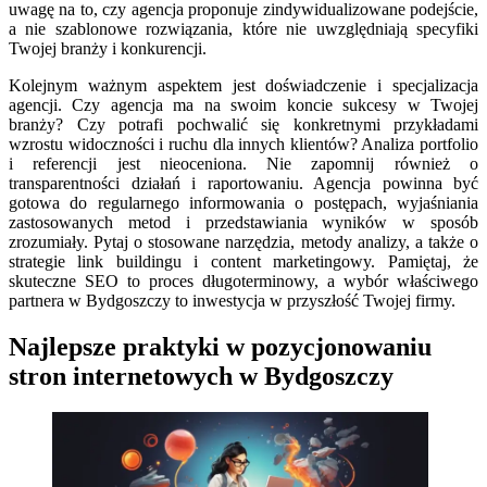
uwagę na to, czy agencja proponuje zindywidualizowane podejście,
a nie szablonowe rozwiązania, które nie uwzględniają specyfiki
Twojej branży i konkurencji.
Kolejnym ważnym aspektem jest doświadczenie i specjalizacja
agencji. Czy agencja ma na swoim koncie sukcesy w Twojej
branży? Czy potrafi pochwalić się konkretnymi przykładami
wzrostu widoczności i ruchu dla innych klientów? Analiza portfolio
i referencji jest nieoceniona. Nie zapomnij również o
transparentności działań i raportowaniu. Agencja powinna być
gotowa do regularnego informowania o postępach, wyjaśniania
zastosowanych metod i przedstawiania wyników w sposób
zrozumiały. Pytaj o stosowane narzędzia, metody analizy, a także o
strategie link buildingu i content marketingowy. Pamiętaj, że
skuteczne SEO to proces długoterminowy, a wybór właściwego
partnera w Bydgoszczy to inwestycja w przyszłość Twojej firmy.
Najlepsze praktyki w pozycjonowaniu
stron internetowych w Bydgoszczy