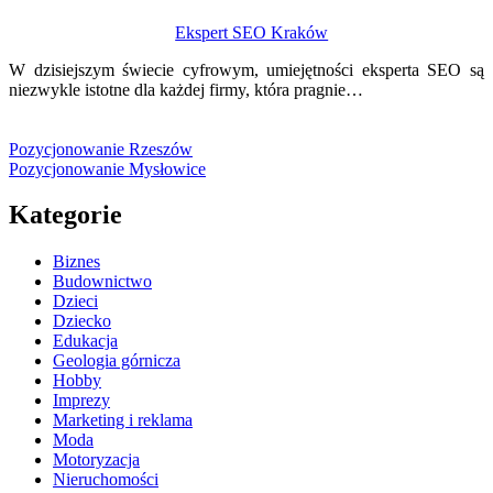
Ekspert SEO Kraków
W dzisiejszym świecie cyfrowym, umiejętności eksperta SEO są
niezwykle istotne dla każdej firmy, która pragnie…
Pozycjonowanie Rzeszów
Pozycjonowanie Mysłowice
Kategorie
Biznes
Budownictwo
Dzieci
Dziecko
Edukacja
Geologia górnicza
Hobby
Imprezy
Marketing i reklama
Moda
Motoryzacja
Nieruchomości