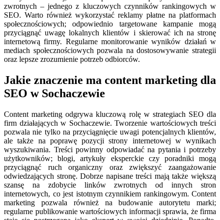
zwrotnych – jednego z kluczowych czynników rankingowych w
SEO. Warto również wykorzystać reklamy płatne na platformach
społecznościowych; odpowiednio targetowane kampanie mogą
przyciągnąć uwagę lokalnych klientów i skierować ich na stronę
internetową firmy. Regularne monitorowanie wyników działań w
mediach społecznościowych pozwala na dostosowywanie strategii
oraz lepsze zrozumienie potrzeb odbiorców.
Jakie znaczenie ma content marketing dla
SEO w Sochaczewie
Content marketing odgrywa kluczową rolę w strategiach SEO dla
firm działających w Sochaczewie. Tworzenie wartościowych treści
pozwala nie tylko na przyciągnięcie uwagi potencjalnych klientów,
ale także na poprawę pozycji strony internetowej w wynikach
wyszukiwania. Treści powinny odpowiadać na pytania i potrzeby
użytkowników; blogi, artykuły eksperckie czy poradniki mogą
przyciągnąć ruch organiczny oraz zwiększyć zaangażowanie
odwiedzających stronę. Dobrze napisane treści mają także większą
szansę na zdobycie linków zwrotnych od innych stron
internetowych, co jest istotnym czynnikiem rankingowym. Content
marketing pozwala również na budowanie autorytetu marki;
regularne publikowanie wartościowych informacji sprawia, że firma