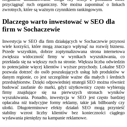
przyciągnąć ruch organiczny. Nie można zapominać o linkach
zwrotnych, które są ważnym czynnikiem rankingowym.
Dlaczego warto inwestować w SEO dla
firm w Sochaczewie
Inwestycja w SEO dla firm działających w Sochaczewie przynosi
wiele korzyści, które mogą znacząco wpłynąć na rozwój biznesu.
Przede wszystkim, dobrze zoptymalizowana strona internetowa
zwiększa widoczność firmy w wynikach wyszukiwania, co
przekłada się na większy ruch na stronie. Większa liczba odwiedzin
to potencjalnie więcej klientów i wyższe przychody. Lokalne SEO
pozwala dotrzeć do osób poszukujących usług lub produktów w
danym regionie, co jest szczególnie ważne dla małych i średnich
przedsiębiorstw. Dzięki odpowiedniej strategii SEO można również
budować zaufanie do marki, gdyż użytkownicy często wybierają
firmy znajdujące się na pierwszych stronach wyników
wyszukiwania. Ponadto, inwestycja w SEO jest często bardziej
opłacalna niż tradycyjne formy reklamy, takie jak billboardy czy
ulotki. Długoterminowe efekty działań SEO mogą przynieść
stabilny wzrost liczby klientów bez konieczności ciągłego
wydawania pieniędzy na kampanie reklamowe.