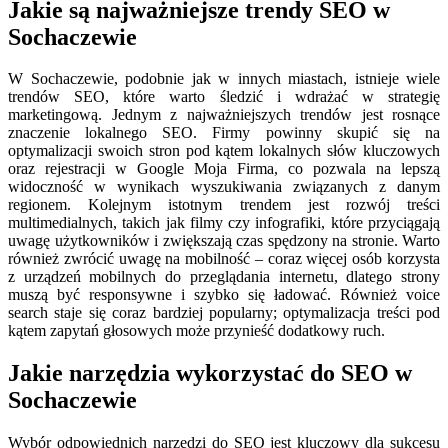
Jakie są najważniejsze trendy SEO w
Sochaczewie
W Sochaczewie, podobnie jak w innych miastach, istnieje wiele
trendów SEO, które warto śledzić i wdrażać w strategię
marketingową. Jednym z najważniejszych trendów jest rosnące
znaczenie lokalnego SEO. Firmy powinny skupić się na
optymalizacji swoich stron pod kątem lokalnych słów kluczowych
oraz rejestracji w Google Moja Firma, co pozwala na lepszą
widoczność w wynikach wyszukiwania związanych z danym
regionem. Kolejnym istotnym trendem jest rozwój treści
multimedialnych, takich jak filmy czy infografiki, które przyciągają
uwagę użytkowników i zwiększają czas spędzony na stronie. Warto
również zwrócić uwagę na mobilność – coraz więcej osób korzysta
z urządzeń mobilnych do przeglądania internetu, dlatego strony
muszą być responsywne i szybko się ładować. Również voice
search staje się coraz bardziej popularny; optymalizacja treści pod
kątem zapytań głosowych może przynieść dodatkowy ruch.
Jakie narzędzia wykorzystać do SEO w
Sochaczewie
Wybór odpowiednich narzędzi do SEO jest kluczowy dla sukcesu