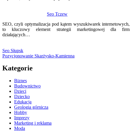
Seo Tczew
SEO, czyli optymalizacja pod kątem wyszukiwarek internetowych,
to kluczowy element strategii marketingowej dla firm
działających…
Seo Słupsk
Pozycjonowanie Skarżysko-Kamienna
Kategorie
Biznes
Budownictwo
Dzieci
Dziecko
Edukacja
Geologia górnicza
Hobby
Imprezy
Marketing i reklama
Moda