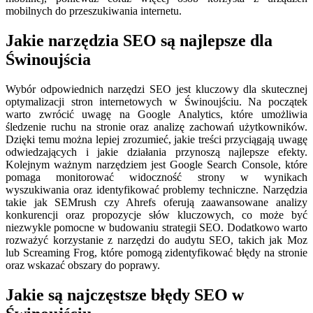
mobilnych do przeszukiwania internetu.
Jakie narzędzia SEO są najlepsze dla
Świnoujścia
Wybór odpowiednich narzędzi SEO jest kluczowy dla skutecznej
optymalizacji stron internetowych w Świnoujściu. Na początek
warto zwrócić uwagę na Google Analytics, które umożliwia
śledzenie ruchu na stronie oraz analizę zachowań użytkowników.
Dzięki temu można lepiej zrozumieć, jakie treści przyciągają uwagę
odwiedzających i jakie działania przynoszą najlepsze efekty.
Kolejnym ważnym narzędziem jest Google Search Console, które
pomaga monitorować widoczność strony w wynikach
wyszukiwania oraz identyfikować problemy techniczne. Narzędzia
takie jak SEMrush czy Ahrefs oferują zaawansowane analizy
konkurencji oraz propozycje słów kluczowych, co może być
niezwykle pomocne w budowaniu strategii SEO. Dodatkowo warto
rozważyć korzystanie z narzędzi do audytu SEO, takich jak Moz
lub Screaming Frog, które pomogą zidentyfikować błędy na stronie
oraz wskazać obszary do poprawy.
Jakie są najczęstsze błędy SEO w