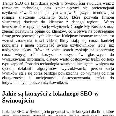
Trendy SEO dla firm działających w Świnoujściu ewoluują wraz z
rozwojem technologii oraz zmieniającymi się preferencjami
użytkowników. Obecnie jednym z najważniejszych trendów jest
rosnące znaczenie lokalnego SEO, które pozwala firmom
skuteczniej docierać do klientów z danego regionu. Warto
inwestować w optymalizację wizytówek Google My Business oraz
zbierać pozytywne opinie od klientów, co wpływa na postrzeganie
firmy przez potencjalnych klientów. Kolejnym istotnym trendem jest
wzrost znaczenia treści video; filmy stają się coraz bardziej
popularne i mogą przyciągać uwagę użytkowników lepiej niż
tradycyjne teksty. Również voice search zyskuje na znaczeniu;
coraz więcej osób korzysta z asystentów głosowych do
wyszukiwania informacji, dlatego warto dostosować treści do tego
typu zapytań. Ponadto technologia sztucznej inteligencji wpływa na
sposób działania algorytmów wyszukiwarek; personalizacja
wyników staje się coraz bardziej powszechna, co wymaga od firm
elastyczności i umiejętności dostosowywania treści do
indywidualnych potrzeb użytkowników.
Jakie są korzyści z lokalnego SEO w
Świnoujściu
Lokalne SEO w Świnoujściu przynosi wiele korzyści dla firm, które