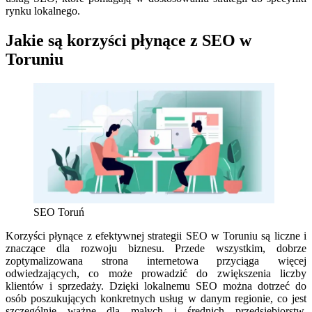
rynku lokalnego.
Jakie są korzyści płynące z SEO w
Toruniu
SEO Toruń
Korzyści płynące z efektywnej strategii SEO w Toruniu są liczne i
znaczące dla rozwoju biznesu. Przede wszystkim, dobrze
zoptymalizowana strona internetowa przyciąga więcej
odwiedzających, co może prowadzić do zwiększenia liczby
klientów i sprzedaży. Dzięki lokalnemu SEO można dotrzeć do
osób poszukujących konkretnych usług w danym regionie, co jest
szczególnie ważne dla małych i średnich przedsiębiorstw.