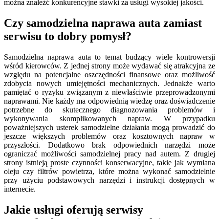
można znaleźć konkurencyjne stawki za usługi wysokiej jakości.
Czy samodzielna naprawa auta zamiast
serwisu to dobry pomysł?
Samodzielna naprawa auta to temat budzący wiele kontrowersji
wśród kierowców. Z jednej strony może wydawać się atrakcyjna ze
względu na potencjalne oszczędności finansowe oraz możliwość
zdobycia nowych umiejętności mechanicznych. Jednakże warto
pamiętać o ryzyku związanym z niewłaściwie przeprowadzonymi
naprawami. Nie każdy ma odpowiednią wiedzę oraz doświadczenie
potrzebne do skutecznego diagnozowania problemów i
wykonywania skomplikowanych napraw. W przypadku
poważniejszych usterek samodzielne działania mogą prowadzić do
jeszcze większych problemów oraz kosztownych napraw w
przyszłości. Dodatkowo brak odpowiednich narzędzi może
ograniczać możliwości samodzielnej pracy nad autem. Z drugiej
strony istnieją proste czynności konserwacyjne, takie jak wymiana
oleju czy filtrów powietrza, które można wykonać samodzielnie
przy użyciu podstawowych narzędzi i instrukcji dostępnych w
internecie.
Jakie usługi oferują serwisy