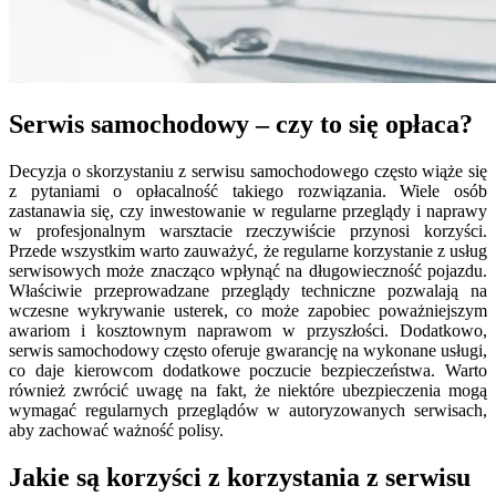
Serwis samochodowy – czy to się opłaca?
Decyzja o skorzystaniu z serwisu samochodowego często wiąże się
z pytaniami o opłacalność takiego rozwiązania. Wiele osób
zastanawia się, czy inwestowanie w regularne przeglądy i naprawy
w profesjonalnym warsztacie rzeczywiście przynosi korzyści.
Przede wszystkim warto zauważyć, że regularne korzystanie z usług
serwisowych może znacząco wpłynąć na długowieczność pojazdu.
Właściwie przeprowadzane przeglądy techniczne pozwalają na
wczesne wykrywanie usterek, co może zapobiec poważniejszym
awariom i kosztownym naprawom w przyszłości. Dodatkowo,
serwis samochodowy często oferuje gwarancję na wykonane usługi,
co daje kierowcom dodatkowe poczucie bezpieczeństwa. Warto
również zwrócić uwagę na fakt, że niektóre ubezpieczenia mogą
wymagać regularnych przeglądów w autoryzowanych serwisach,
aby zachować ważność polisy.
Jakie są korzyści z korzystania z serwisu