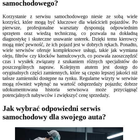
samochodowego?
Korzystanie z serwisu samochodowego niesie ze sobą wiele
korzyści, które mogą być kluczowe dla właścicieli pojazdów. Po
pierwsze, profesjonalne warsztaty dysponują odpowiednim
sprzętem oraz wiedzą techniczną, co pozwala na dokładną
diagnostykę i skuteczne usuwanie usterek. Dzięki temu kierowcy
mogą mieć pewność, że ich pojazd jest w dobrych rękach. Ponadto,
wiele serwisów oferuje kompleksowe usługi, takie jak wymiana
oleju, filtrów czy klocków hamulcowych, co pozwala zaoszczędzić
czas i wysiłek związany z szukaniem różnych specjalistów do
poszczególnych napraw. Kolejnym atutem jest dostęp do
oryginalnych części zamiennych, które są często lepszej jakości niż
tańsze zamienniki dostępne na rynku. Regularne wizyty w serwisie
mogą również wpłynąć na wartość odsprzedaży pojazdu; dobrze
udokumentowana historia serwisowa może przyciągnąć
potencjalnych nabywców i zwiększyć cenę sprzedaży.
Jak wybrać odpowiedni serwis
samochodowy dla swojego auta?