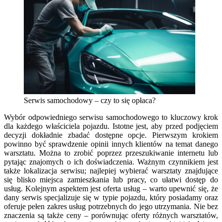
Serwis samochodowy – czy to się opłaca?
Wybór odpowiedniego serwisu samochodowego to kluczowy krok
dla każdego właściciela pojazdu. Istotne jest, aby przed podjęciem
decyzji dokładnie zbadać dostępne opcje. Pierwszym krokiem
powinno być sprawdzenie opinii innych klientów na temat danego
warsztatu. Można to zrobić poprzez przeszukiwanie internetu lub
pytając znajomych o ich doświadczenia. Ważnym czynnikiem jest
także lokalizacja serwisu; najlepiej wybierać warsztaty znajdujące
się blisko miejsca zamieszkania lub pracy, co ułatwi dostęp do
usług. Kolejnym aspektem jest oferta usług – warto upewnić się, że
dany serwis specjalizuje się w typie pojazdu, który posiadamy oraz
oferuje pełen zakres usług potrzebnych do jego utrzymania. Nie bez
znaczenia są także ceny – porównując oferty różnych warsztatów,