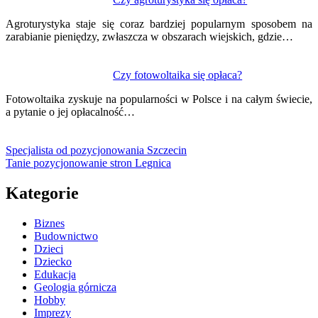
Agroturystyka staje się coraz bardziej popularnym sposobem na
zarabianie pieniędzy, zwłaszcza w obszarach wiejskich, gdzie…
Czy fotowoltaika się opłaca?
Fotowoltaika zyskuje na popularności w Polsce i na całym świecie,
a pytanie o jej opłacalność…
Specjalista od pozycjonowania Szczecin
Tanie pozycjonowanie stron Legnica
Kategorie
Biznes
Budownictwo
Dzieci
Dziecko
Edukacja
Geologia górnicza
Hobby
Imprezy