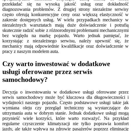
przekładać się na wysoką jakość usług oraz dokładność
diagnozowania problemów. Z drugiej strony niezależne serwisy
często oferują konkurencyjne ceny oraz większą elastyczność w
zakresie dostępnych usług. W wielu przypadkach mechanicy w
niezależnych warsztatach mają duże doświadczenie i potrafią
skutecznie radzić sobie z różnorodnymi problemami mechanicznymi
bez względu na markę pojazdu. Warto jednak pamiętać, że
korzystając z niezależnego serwisu, należy upewnić się, że
mechanicy mają odpowiednie kwalifikacje oraz doświadczenie w
pracy z naszym modelem auta.
Czy warto inwestować w dodatkowe
usługi oferowane przez serwis
samochodowy?
Decyzja o inwestowaniu w dodatkowe usługi oferowane przez
serwis samochodowy może być kluczowa dla długowieczności i
wydajności naszego pojazdu. Często podstawowe usługi takie jak
wymiana oleju czy przegląd techniczny są wystarczające do
utrzymania auta w dobrym stanie. Jednak dodatkowe usługi mogą
przynieść wiele korzyści, które warto rozważyć. Na przykład
regularne czyszczenie klimatyzacji nie tylko poprawia komfort
jazdy, ale także wpływa na zdrowie pasażerów poprzez eliminację