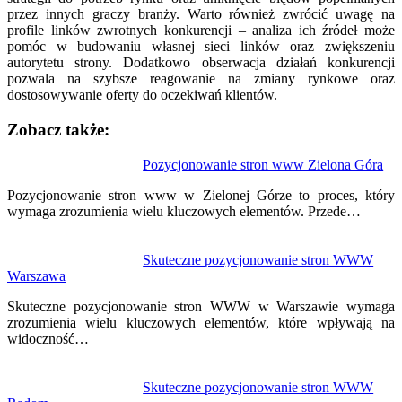
przez innych graczy branży. Warto również zwrócić uwagę na
profile linków zwrotnych konkurencji – analiza ich źródeł może
pomóc w budowaniu własnej sieci linków oraz zwiększeniu
autorytetu strony. Dodatkowo obserwacja działań konkurencji
pozwala na szybsze reagowanie na zmiany rynkowe oraz
dostosowywanie oferty do oczekiwań klientów.
Zobacz także:
Nawigacja
Pozycjonowanie stron www Zielona Góra
wpisu
Pozycjonowanie stron www w Zielonej Górze to proces, który
wymaga zrozumienia wielu kluczowych elementów. Przede…
Skuteczne pozycjonowanie stron WWW
Warszawa
Skuteczne pozycjonowanie stron WWW w Warszawie wymaga
zrozumienia wielu kluczowych elementów, które wpływają na
widoczność…
Skuteczne pozycjonowanie stron WWW