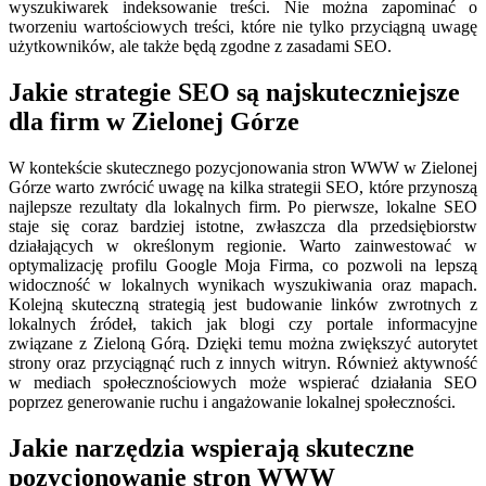
wyszukiwarek indeksowanie treści. Nie można zapominać o
tworzeniu wartościowych treści, które nie tylko przyciągną uwagę
użytkowników, ale także będą zgodne z zasadami SEO.
Jakie strategie SEO są najskuteczniejsze
dla firm w Zielonej Górze
W kontekście skutecznego pozycjonowania stron WWW w Zielonej
Górze warto zwrócić uwagę na kilka strategii SEO, które przynoszą
najlepsze rezultaty dla lokalnych firm. Po pierwsze, lokalne SEO
staje się coraz bardziej istotne, zwłaszcza dla przedsiębiorstw
działających w określonym regionie. Warto zainwestować w
optymalizację profilu Google Moja Firma, co pozwoli na lepszą
widoczność w lokalnych wynikach wyszukiwania oraz mapach.
Kolejną skuteczną strategią jest budowanie linków zwrotnych z
lokalnych źródeł, takich jak blogi czy portale informacyjne
związane z Zieloną Górą. Dzięki temu można zwiększyć autorytet
strony oraz przyciągnąć ruch z innych witryn. Również aktywność
w mediach społecznościowych może wspierać działania SEO
poprzez generowanie ruchu i angażowanie lokalnej społeczności.
Jakie narzędzia wspierają skuteczne
pozycjonowanie stron WWW