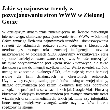
Jakie są najnowsze trendy w
pozycjonowaniu stron WWW w Zielonej
Górze
W dzisiejszym dynamicznie zmieniającym się świecie marketingu
internetowego, skuteczne pozycjonowanie stron WWW w Zielonej
Górze wymaga śledzenia najnowszych trendów i dostosowywania
strategii do aktualnych potrzeb rynku. Jednym z kluczowych
trendów jest rosnąca rola sztucznej inteligencji i uczenia
maszynowego w procesach SEO. Algorytmy wyszukiwarek stają
się coraz bardziej zaawansowane, co sprawia, że treści muszą być
nie tylko optymalizowane pod kątem słów kluczowych, ale także
dostosowywane do intencji użytkowników. Warto również zwrócić
uwagę na znaczenie lokalnego SEO, które staje się coraz bardziej
istotne dla firm działających w określonych regionach.
Użytkownicy często poszukują produktów i usług w swojej okolicy,
dlatego optymalizacja pod kątem lokalnych fraz oraz poprawne
zarządzanie profilami w serwisach takich jak Google Moja Firma są
kluczowe. Kolejnym istotnym trendem jest rosnące znaczenie treści
wizualnych oraz multimedialnych, takich jak filmy czy infografiki,
które mogą zwiększyć zaangażowanie użytkowników i czas
spędzony na stronie.