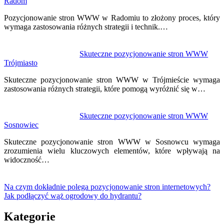
Radom
Pozycjonowanie stron WWW w Radomiu to złożony proces, który
wymaga zastosowania różnych strategii i technik.…
Skuteczne pozycjonowanie stron WWW
Trójmiasto
Skuteczne pozycjonowanie stron WWW w Trójmieście wymaga
zastosowania różnych strategii, które pomogą wyróżnić się w…
Skuteczne pozycjonowanie stron WWW
Sosnowiec
Skuteczne pozycjonowanie stron WWW w Sosnowcu wymaga
zrozumienia wielu kluczowych elementów, które wpływają na
widoczność…
Na czym dokładnie polega pozycjonowanie stron internetowych?
Jak podłączyć wąż ogrodowy do hydrantu?
Kategorie