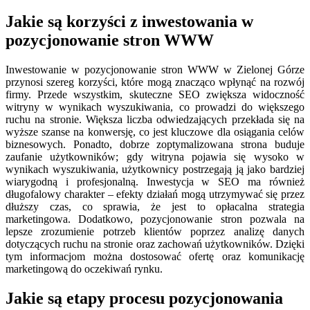
Jakie są korzyści z inwestowania w
pozycjonowanie stron WWW
Inwestowanie w pozycjonowanie stron WWW w Zielonej Górze
przynosi szereg korzyści, które mogą znacząco wpłynąć na rozwój
firmy. Przede wszystkim, skuteczne SEO zwiększa widoczność
witryny w wynikach wyszukiwania, co prowadzi do większego
ruchu na stronie. Większa liczba odwiedzających przekłada się na
wyższe szanse na konwersję, co jest kluczowe dla osiągania celów
biznesowych. Ponadto, dobrze zoptymalizowana strona buduje
zaufanie użytkowników; gdy witryna pojawia się wysoko w
wynikach wyszukiwania, użytkownicy postrzegają ją jako bardziej
wiarygodną i profesjonalną. Inwestycja w SEO ma również
długofalowy charakter – efekty działań mogą utrzymywać się przez
dłuższy czas, co sprawia, że jest to opłacalna strategia
marketingowa. Dodatkowo, pozycjonowanie stron pozwala na
lepsze zrozumienie potrzeb klientów poprzez analizę danych
dotyczących ruchu na stronie oraz zachowań użytkowników. Dzięki
tym informacjom można dostosować ofertę oraz komunikację
marketingową do oczekiwań rynku.
Jakie są etapy procesu pozycjonowania