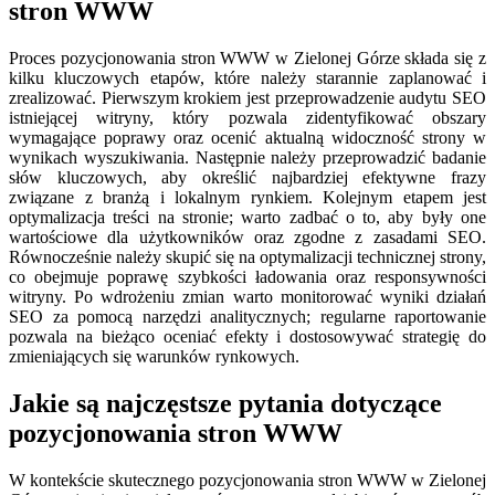
stron WWW
Proces pozycjonowania stron WWW w Zielonej Górze składa się z
kilku kluczowych etapów, które należy starannie zaplanować i
zrealizować. Pierwszym krokiem jest przeprowadzenie audytu SEO
istniejącej witryny, który pozwala zidentyfikować obszary
wymagające poprawy oraz ocenić aktualną widoczność strony w
wynikach wyszukiwania. Następnie należy przeprowadzić badanie
słów kluczowych, aby określić najbardziej efektywne frazy
związane z branżą i lokalnym rynkiem. Kolejnym etapem jest
optymalizacja treści na stronie; warto zadbać o to, aby były one
wartościowe dla użytkowników oraz zgodne z zasadami SEO.
Równocześnie należy skupić się na optymalizacji technicznej strony,
co obejmuje poprawę szybkości ładowania oraz responsywności
witryny. Po wdrożeniu zmian warto monitorować wyniki działań
SEO za pomocą narzędzi analitycznych; regularne raportowanie
pozwala na bieżąco oceniać efekty i dostosowywać strategię do
zmieniających się warunków rynkowych.
Jakie są najczęstsze pytania dotyczące
pozycjonowania stron WWW
W kontekście skutecznego pozycjonowania stron WWW w Zielonej