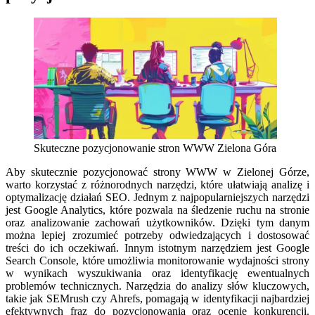
Skuteczne pozycjonowanie stron WWW Zielona Góra
Aby skutecznie pozycjonować strony WWW w Zielonej Górze,
warto korzystać z różnorodnych narzędzi, które ułatwiają analizę i
optymalizację działań SEO. Jednym z najpopularniejszych narzędzi
jest Google Analytics, które pozwala na śledzenie ruchu na stronie
oraz analizowanie zachowań użytkowników. Dzięki tym danym
można lepiej zrozumieć potrzeby odwiedzających i dostosować
treści do ich oczekiwań. Innym istotnym narzędziem jest Google
Search Console, które umożliwia monitorowanie wydajności strony
w wynikach wyszukiwania oraz identyfikację ewentualnych
problemów technicznych. Narzędzia do analizy słów kluczowych,
takie jak SEMrush czy Ahrefs, pomagają w identyfikacji najbardziej
efektywnych fraz do pozycjonowania oraz ocenie konkurencji.