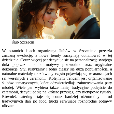
ślub Szczecin
W ostatnich latach organizacja ślubów w Szczecinie przeszła
znaczną ewolucję, a nowe trendy zaczynają dominować w tej
dziedzinie. Coraz więcej par decyduje się na personalizację swojego
dnia poprzez unikalne motywy przewodnie oraz oryginalne
dekoracje. Styl rustykalny i boho cieszy się dużą popularnością, a
naturalne materiały oraz kwiaty często pojawiają się w aranżacjach
sal weselnych i ceremonii. Kolejnym trendem jest organizowanie
ślubów tematycznych, które odzwierciedlają zainteresowania pary
młodej. Wiele par wybiera także mniej tradycyjne podejście do
ceremonii, decydując się na krótsze przysięgi czy nietypowe rytuały.
Również catering staje się coraz bardziej różnorodny – od
tradycyjnych dań po food trucki serwujące różnorodne potrawy
uliczne.