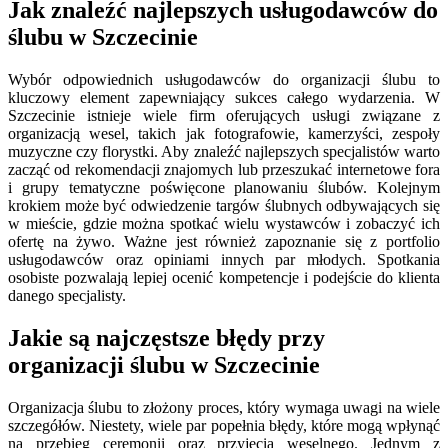
Jak znaleźć najlepszych usługodawców do
ślubu w Szczecinie
Wybór odpowiednich usługodawców do organizacji ślubu to
kluczowy element zapewniający sukces całego wydarzenia. W
Szczecinie istnieje wiele firm oferujących usługi związane z
organizacją wesel, takich jak fotografowie, kamerzyści, zespoły
muzyczne czy florystki. Aby znaleźć najlepszych specjalistów warto
zacząć od rekomendacji znajomych lub przeszukać internetowe fora
i grupy tematyczne poświęcone planowaniu ślubów. Kolejnym
krokiem może być odwiedzenie targów ślubnych odbywających się
w mieście, gdzie można spotkać wielu wystawców i zobaczyć ich
ofertę na żywo. Ważne jest również zapoznanie się z portfolio
usługodawców oraz opiniami innych par młodych. Spotkania
osobiste pozwalają lepiej ocenić kompetencje i podejście do klienta
danego specjalisty.
Jakie są najczęstsze błędy przy
organizacji ślubu w Szczecinie
Organizacja ślubu to złożony proces, który wymaga uwagi na wiele
szczegółów. Niestety, wiele par popełnia błędy, które mogą wpłynąć
na przebieg ceremonii oraz przyjęcia weselnego. Jednym z