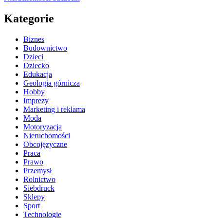
Kategorie
Biznes
Budownictwo
Dzieci
Dziecko
Edukacja
Geologia górnicza
Hobby
Imprezy
Marketing i reklama
Moda
Motoryzacja
Nieruchomości
Obcojęzyczne
Praca
Prawo
Przemysł
Rolnictwo
Siebdruck
Sklepy
Sport
Technologie