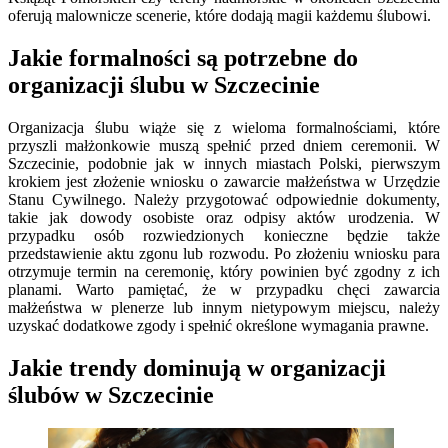
oferują malownicze scenerie, które dodają magii każdemu ślubowi.
Jakie formalności są potrzebne do
organizacji ślubu w Szczecinie
Organizacja ślubu wiąże się z wieloma formalnościami, które
przyszli małżonkowie muszą spełnić przed dniem ceremonii. W
Szczecinie, podobnie jak w innych miastach Polski, pierwszym
krokiem jest złożenie wniosku o zawarcie małżeństwa w Urzędzie
Stanu Cywilnego. Należy przygotować odpowiednie dokumenty,
takie jak dowody osobiste oraz odpisy aktów urodzenia. W
przypadku osób rozwiedzionych konieczne będzie także
przedstawienie aktu zgonu lub rozwodu. Po złożeniu wniosku para
otrzymuje termin na ceremonię, który powinien być zgodny z ich
planami. Warto pamiętać, że w przypadku chęci zawarcia
małżeństwa w plenerze lub innym nietypowym miejscu, należy
uzyskać dodatkowe zgody i spełnić określone wymagania prawne.
Jakie trendy dominują w organizacji
ślubów w Szczecinie