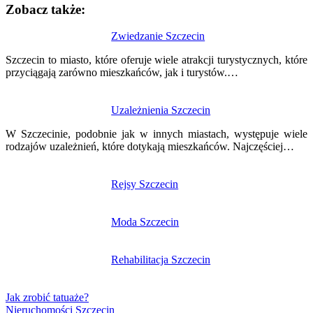
Zobacz także:
Nawigacja
Zwiedzanie Szczecin
wpisu
Szczecin to miasto, które oferuje wiele atrakcji turystycznych, które
przyciągają zarówno mieszkańców, jak i turystów.…
Uzależnienia Szczecin
W Szczecinie, podobnie jak w innych miastach, występuje wiele
rodzajów uzależnień, które dotykają mieszkańców. Najczęściej…
Rejsy Szczecin
Moda Szczecin
Rehabilitacja Szczecin
Jak zrobić tatuaże?
Nieruchomości Szczecin