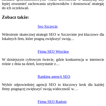
lepiej zrozumieć zachowania użytkowników i dostosować strategię
do ich oczekiwań.
Zobacz także:
Nawigacja
Seo Szczecin
wpisu
Wdrożenie skutecznej strategii SEO w Szczecinie jest kluczowe dla
lokalnych firm, które pragną zwiększyć swoją…
Firma SEO Wrocław
W dzisiejszym cyfrowym świecie, gdzie konkurencja w internecie
rośnie z dnia na dzień, korzystanie z…
Ranking agencji SEO
Wybór odpowiedniej agencji SEO to kluczowy krok dla każdej
firmy pragnącej zwiększyć swoją widoczność w…
Firma SEO Radom