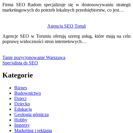
Firma SEO Radom specjalizuje się w dostosowywaniu strategii
marketingowych do potrzeb lokalnych przedsiębiorstw, co jest…
Agencja SEO Toruń
Agencje SEO w Toruniu oferują szereg usług, które mają na celu
poprawę widoczności stron internetowych…
Tanie pozycjonowanie Warszawa
Specjalista ds SEO
Kategorie
Biznes
Budownictwo
Dzieci
Dziecko
Edukacja
Geologia górnicza
Hobby
Imprezy
Marketing i reklama