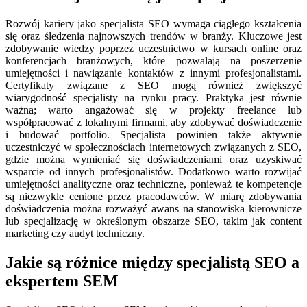
Rozwój kariery jako specjalista SEO wymaga ciągłego kształcenia
się oraz śledzenia najnowszych trendów w branży. Kluczowe jest
zdobywanie wiedzy poprzez uczestnictwo w kursach online oraz
konferencjach branżowych, które pozwalają na poszerzenie
umiejętności i nawiązanie kontaktów z innymi profesjonalistami.
Certyfikaty związane z SEO mogą również zwiększyć
wiarygodność specjalisty na rynku pracy. Praktyka jest równie
ważna; warto angażować się w projekty freelance lub
współpracować z lokalnymi firmami, aby zdobywać doświadczenie
i budować portfolio. Specjalista powinien także aktywnie
uczestniczyć w społecznościach internetowych związanych z SEO,
gdzie można wymieniać się doświadczeniami oraz uzyskiwać
wsparcie od innych profesjonalistów. Dodatkowo warto rozwijać
umiejętności analityczne oraz techniczne, ponieważ te kompetencje
są niezwykle cenione przez pracodawców. W miarę zdobywania
doświadczenia można rozważyć awans na stanowiska kierownicze
lub specjalizację w określonym obszarze SEO, takim jak content
marketing czy audyt techniczny.
Jakie są różnice między specjalistą SEO a
ekspertem SEM