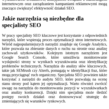
internetowym oraz zarządzaniem kampaniami reklamowymi mogą
znacząco zwiększyć efektywność działań SEO.
Jakie narzędzia są niezbędne dla
specjalisty SEO
W pracy specjalisty SEO kluczowe jest korzystanie z odpowiednich
narzędzi, które wspierają proces optymalizacji stron internetowych.
Wśród najpopularniejszych narzędzi znajduje się Google Analytics,
które pozwala na zbieranie danych o ruchu na stronie oraz analizę
zachowań użytkowników. Kolejnym istotnym narzędziem jest
Google Search Console, które umożliwia monitorowanie
wydajności strony w wynikach wyszukiwania oraz identyfikację
problemów technicznych. Narzędzia do analizy słów kluczowych,
takie jak SEMrush czy Ahrefs, pomagają w identyfikacji fraz, które
mogą przyciągnąć ruch organiczny. Specjalista SEO powinien także
korzystać z narzędzi do audytu SEO, które pozwalają na ocenę
stanu strony pod kątem jej optymalizacji. Warto również zwrócić
uwagę na narzędzia do monitorowania pozycji w wyszukiwarkach
oraz analizy konkurencji. Dzięki nim specjalista może śledzić
postępy swoich działań oraz dostosowywać strategię do
zmieniających się warunków rynkowych.