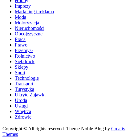
Hobby
Imprezy
Marketing i reklama
Moda
Motoryzacja
Nieruchomości
Obcojęzyczne
Praca
Prawo
Przemysł
Rolnictwo
Siebdruck
Sklepy
Sport
Technologie
Transport
Turystyka
Ukryte Zajawki
Uroda
Usługi
Wnętrza
Zdrowie
Copyright © All rights reserved. Theme Noble Blog by
Creativ
Themes