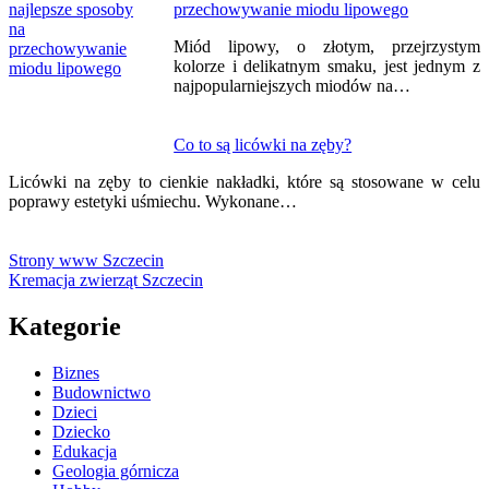
przechowywanie miodu lipowego
Miód lipowy, o złotym, przejrzystym
kolorze i delikatnym smaku, jest jednym z
najpopularniejszych miodów na…
Co to są licówki na zęby?
Licówki na zęby to cienkie nakładki, które są stosowane w celu
poprawy estetyki uśmiechu. Wykonane…
Strony www Szczecin
Kremacja zwierząt Szczecin
Kategorie
Biznes
Budownictwo
Dzieci
Dziecko
Edukacja
Geologia górnicza