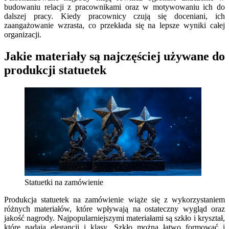
budowaniu relacji z pracownikami oraz w motywowaniu ich do
dalszej pracy. Kiedy pracownicy czują się doceniani, ich
zaangażowanie wzrasta, co przekłada się na lepsze wyniki całej
organizacji.
Jakie materiały są najczęściej używane do
produkcji statuetek
Statuetki na zamówienie
Produkcja statuetek na zamówienie wiąże się z wykorzystaniem
różnych materiałów, które wpływają na ostateczny wygląd oraz
jakość nagrody. Najpopularniejszymi materiałami są szkło i kryształ,
które nadają elegancji i klasy. Szkło można łatwo formować i