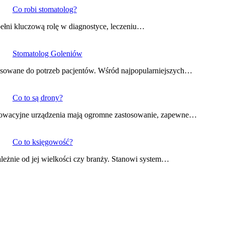
Co robi stomatolog?
 pełni kluczową rolę w diagnostyce, leczeniu…
Stomatolog Goleniów
stosowane do potrzeb pacjentów. Wśród najpopularniejszych…
Co to są drony?
innowacyjne urządzenia mają ogromne zastosowanie, zapewne…
Co to księgowość?
leżnie od jej wielkości czy branży. Stanowi system…