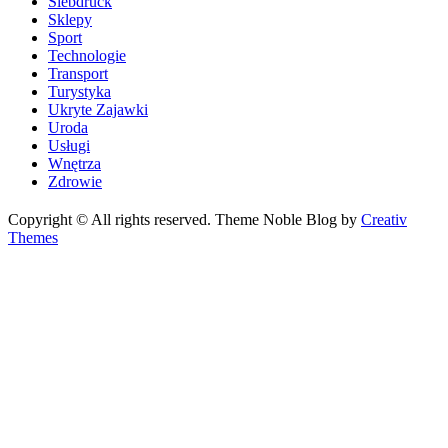
Siebdruck
Sklepy
Sport
Technologie
Transport
Turystyka
Ukryte Zajawki
Uroda
Usługi
Wnętrza
Zdrowie
Copyright © All rights reserved. Theme Noble Blog by
Creativ
Themes