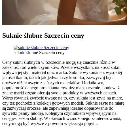
Suknie ślubne Szczecin ceny
suknie ślubne Szczecin ceny
Ceny sukni ślubnych w Szczecinie mogą się znacznie różnić w
zależności od wielu czynników. Przede wszystkim, na koszt sukni
wpływa jej styl, materiał oraz marka. Suknie wykonane z wysokiej
jakości tkanin, takich jak jedwab czy koronka, zazwyczaj będą
droższe niż te uszyte z tańszych materiałów. Dodatkowo,
popularność danego projektanta również ma znaczenie, ponieważ
znane marki często oferują swoje produkty w wyższych cenach.
Warto również zwrócić uwagę na to, czy suknia jest szyta na miarę,
czy też pochodzi z kolekcji gotowych modeli. Suknie szyte na miarę
są zazwyczaj droższe, ale zapewniają idealne dopasowanie do
sylwetki panny młodej. Kolejnym czynnikiem wpływającym na
cenę jest sezon ślubny. W okresach wzmożonego zainteresowania,
ceny mogą być wyższe z powodu większego popytu.