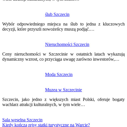
ślub Szczecin
Wybór odpowiedniego miejsca na ślub to jedna z kluczowych
decyzji, które przyszli nowożeńcy muszą podjąć.…
Nieruchomości Szczecin
Ceny nieruchomości w Szczecinie w ostatnich latach wykazują
dynamiczny wzrost, co przyciąga uwagę zarówno inwestorów,…
Moda Szczecin
Muzea w Szczecinie
Szczecin, jako jedno z większych miast Polski, oferuje bogaty
wachlarz atrakcji kulturalnych, w tym wiele…
Sala weselna Szczecin
Kiedy kończą rejsy statki turystyczne na Warcie?