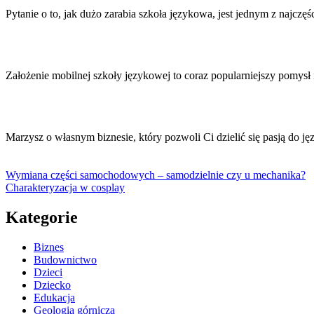
Pytanie o to, jak dużo zarabia szkoła językowa, jest jednym z najcz
Założenie mobilnej szkoły językowej to coraz popularniejszy pomysł
Marzysz o własnym biznesie, który pozwoli Ci dzielić się pasją do
Wymiana części samochodowych – samodzielnie czy u mechanika?
Charakteryzacja w cosplay
Kategorie
Biznes
Budownictwo
Dzieci
Dziecko
Edukacja
Geologia górnicza