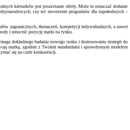
alnych kierunków jest poszerzanie oferty. Może to oznaczać dodanie
dzynarodowych, czy też stworzenie programów dla najmłodszych –
ów zagranicznych, tłumaczeń, korepetycji indywidualnych, a nawet
hody i umocnić pozycję marki na rynku.
 wymaga dokładnego badania nowego rynku i dostosowania strategii do
Twoją marką, zgodnie z Twoimi standardami i sprawdzonym modelem
ymać się na czele konkurencji.