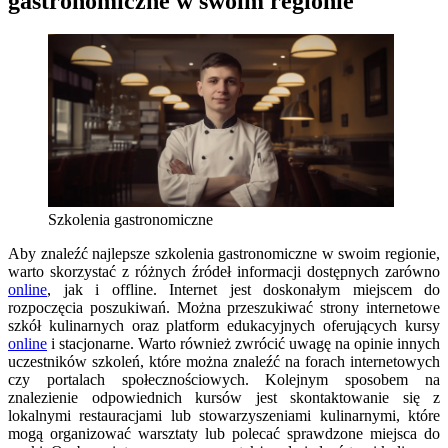
gastronomiczne w swoim regionie
Szkolenia gastronomiczne
Aby znaleźć najlepsze szkolenia gastronomiczne w swoim regionie,
warto skorzystać z różnych źródeł informacji dostępnych zarówno
online
, jak i offline. Internet jest doskonałym miejscem do
rozpoczęcia poszukiwań. Można przeszukiwać strony internetowe
szkół kulinarnych oraz platform edukacyjnych oferujących kursy
online
i stacjonarne. Warto również zwrócić uwagę na opinie innych
uczestników szkoleń, które można znaleźć na forach internetowych
czy portalach społecznościowych. Kolejnym sposobem na
znalezienie odpowiednich kursów jest skontaktowanie się z
lokalnymi restauracjami lub stowarzyszeniami kulinarnymi, które
mogą organizować warsztaty lub polecać sprawdzone miejsca do