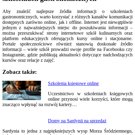
Aby znaleźć najlepsze źródła informacji o szkoleniach
gastronomicznych, warto korzystać z różnych kanałów komunikacji
dostępnych zarówno online, jak i offline. Internet jest niewątpliwie
jednym z najważniejszych miejsc do poszukiwania informacji –
można przeszukiwać strony internetowe szkół kulinarnych oraz
platform edukacyjnych oferujących kursy online i stacjonarne.
Portale społecznościowe również stanowią doskonałe źródło
informacji – wiele szkół prowadzi swoje profile na Facebooku czy
Instagramie, gdzie publikują aktualności dotyczące nadchodzących
kursów oraz relacje z zajęć.
Zobacz także:
Nawigacja
Szkolenia księgowe online
wpisu
Uczestnictwo w szkoleniach księgowych
online przynosi wiele korzyści, które mogą
znacząco wpłynąć na rozwój kariery…
Domy na Sardynii na sprzedaż
Sardynia to jedna z najpiękniejszych wysp Morza Śródziemnego,