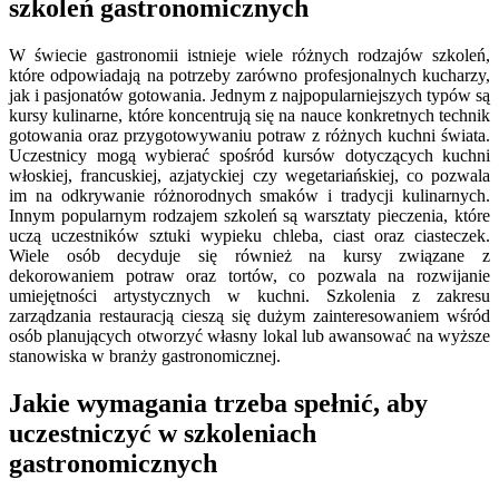
szkoleń gastronomicznych
W świecie gastronomii istnieje wiele różnych rodzajów szkoleń,
które odpowiadają na potrzeby zarówno profesjonalnych kucharzy,
jak i pasjonatów gotowania. Jednym z najpopularniejszych typów są
kursy kulinarne, które koncentrują się na nauce konkretnych technik
gotowania oraz przygotowywaniu potraw z różnych kuchni świata.
Uczestnicy mogą wybierać spośród kursów dotyczących kuchni
włoskiej, francuskiej, azjatyckiej czy wegetariańskiej, co pozwala
im na odkrywanie różnorodnych smaków i tradycji kulinarnych.
Innym popularnym rodzajem szkoleń są warsztaty pieczenia, które
uczą uczestników sztuki wypieku chleba, ciast oraz ciasteczek.
Wiele osób decyduje się również na kursy związane z
dekorowaniem potraw oraz tortów, co pozwala na rozwijanie
umiejętności artystycznych w kuchni. Szkolenia z zakresu
zarządzania restauracją cieszą się dużym zainteresowaniem wśród
osób planujących otworzyć własny lokal lub awansować na wyższe
stanowiska w branży gastronomicznej.
Jakie wymagania trzeba spełnić, aby
uczestniczyć w szkoleniach
gastronomicznych