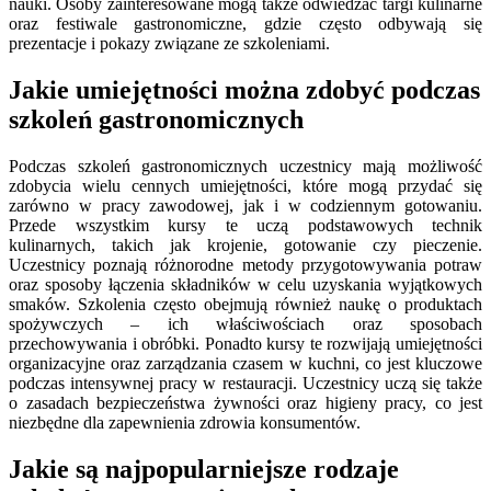
nauki. Osoby zainteresowane mogą także odwiedzać targi kulinarne
oraz festiwale gastronomiczne, gdzie często odbywają się
prezentacje i pokazy związane ze szkoleniami.
Jakie umiejętności można zdobyć podczas
szkoleń gastronomicznych
Podczas szkoleń gastronomicznych uczestnicy mają możliwość
zdobycia wielu cennych umiejętności, które mogą przydać się
zarówno w pracy zawodowej, jak i w codziennym gotowaniu.
Przede wszystkim kursy te uczą podstawowych technik
kulinarnych, takich jak krojenie, gotowanie czy pieczenie.
Uczestnicy poznają różnorodne metody przygotowywania potraw
oraz sposoby łączenia składników w celu uzyskania wyjątkowych
smaków. Szkolenia często obejmują również naukę o produktach
spożywczych – ich właściwościach oraz sposobach
przechowywania i obróbki. Ponadto kursy te rozwijają umiejętności
organizacyjne oraz zarządzania czasem w kuchni, co jest kluczowe
podczas intensywnej pracy w restauracji. Uczestnicy uczą się także
o zasadach bezpieczeństwa żywności oraz higieny pracy, co jest
niezbędne dla zapewnienia zdrowia konsumentów.
Jakie są najpopularniejsze rodzaje