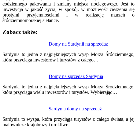
codziennego pakowania i zmiany miejsca noclegowego. Jest to
inwestycja w jakość życia, w spokój, w możliwość cieszenia się
prostymi przyjemnościami i w realizację marzeń o
śródziemnomorskiej sielance.
Zobacz także:
Nawigacja
Domy na Sardynii na sprzedaż
wpisu
Sardynia to jedna z najpiękniejszych wysp Morza Śródziemnego,
która przyciąga inwestorów i turystów z całego…
Domy na sprzedaż Sardynia
Sardynia to jedna z najpiękniejszych wysp Morza Śródziemnego,
która przyciąga wielu inwestorów i turystów. Wybierając…
Sardynia domy na sprzedaż
Sardynia to wyspa, która przyciąga turystów z całego świata, a jej
malownicze krajobrazy i urokliwe…