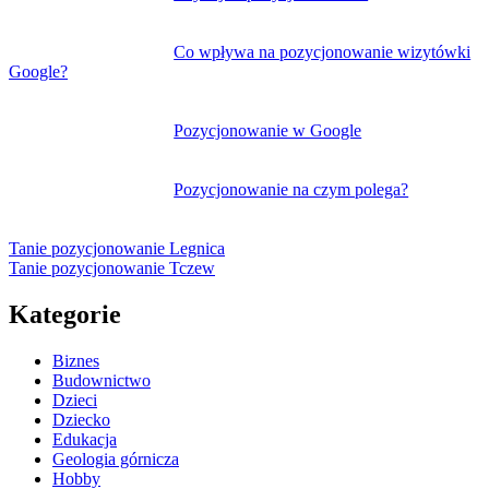
Co wpływa na pozycjonowanie wizytówki
Google?
Pozycjonowanie w Google
Pozycjonowanie na czym polega?
Tanie pozycjonowanie Legnica
Tanie pozycjonowanie Tczew
Kategorie
Biznes
Budownictwo
Dzieci
Dziecko
Edukacja
Geologia górnicza
Hobby