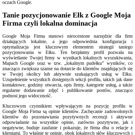
oczach Google.
Tanie pozycjonowanie Ełk z Google Moja
Firma czyli lokalna dominacja
Google Moja Firma stanowi nieocenione narzędzie dla firm
działających lokalnie, a jego odpowiednia konfiguracja i
optymalizacja jest kluczowym elementem strategii taniego
pozycjonowania w Ełku. Ten bezpłatny profil pozwala na
wyświetlanie Twojej firmy w wynikach lokalnych wyszukiwania,
Mapach Google oraz w tzw. „lokalnym pudełku” wyników, co
znacząco zwiększa szanse na dotarcie do klientów znajdujących się
w Twojej okolicy lub aktywnie szukających usług w Ełku.
Uzupełnienie wszystkich dostępnych sekcji profilu, takich jak dane
kontaktowe, godziny otwarcia, opis firmy, kategorie usług, a także
regularne dodawanie zdjęć i publikowanie postów, znacząco
podnosi jego widoczność.
Kluczowym czynnikiem wpływającym na pozycję profilu w
Google Moja Firma są opinie klientów. Zachęcanie zadowolonych
klientów do pozostawiania pozytywnych recenzji i aktywne
odpowiadanie na wszystkie opinie, zarówno pozytywne, jak i
negatywne, buduje zaufanie i pokazuje, że firma dba o relacje z
klientami. To właśnie te opinie, obok lokalnych słów kluczowych i