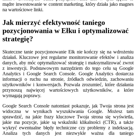
mądre inwestowanie w content marketing, który działa jako magnes
na wartościowe linki.
Jak mierzyć efektywność taniego
pozycjonowania w Ełku i optymalizować
strategię?
Skuteczne tanie pozycjonowanie Ełk nie kończy się na wdrożeniu
działań. Kluczowe jest regularne monitorowanie efektów i analiza
danych, aby móc optymalizować strategię i maksymalizować zwrot
z inwestycji. Podstawowym narzędziem do tego celu są Google
Analytics i Google Search Console. Google Analytics dostarcza
informacji o ruchu na stronie, źródłach odwiedzin, zachowaniu
użytkowników i konwersjach. Pozwala zrozumieć, które działania
przynoszą najwięcej wartościowych użytkowników, a które
wymagają poprawy.
Google Search Console natomiast pokazuje, jak Twoja strona jest
widoczna w wynikach wyszukiwania Google. Możesz tam
sprawdzić, na jakie frazy kluczowe Twoja strona się wyświetla,
jakie ma pozycje, jakie są wskaźniki klikalności (CTR), a także
wykryć ewentualne błędy techniczne czy problemy z indeksacją.
Analiza tych danych jest niezwykle ważna dla taniego