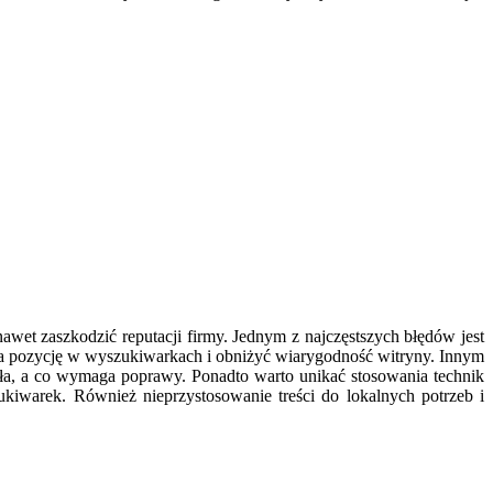
wet zaszkodzić reputacji firmy. Jednym z najczęstszych błędów jest
ć na pozycję w wyszukiwarkach i obniżyć wiarygodność witryny. Innym
ała, a co wymaga poprawy. Ponadto warto unikać stosowania technik
kiwarek. Również nieprzystosowanie treści do lokalnych potrzeb i