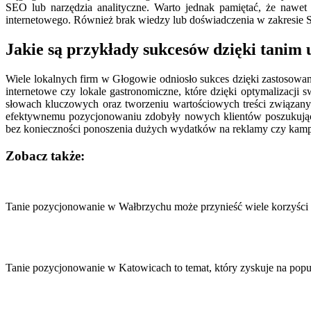
SEO lub narzędzia analityczne. Warto jednak pamiętać, że nawet
internetowego. Również brak wiedzy lub doświadczenia w zakresie
Jakie są przykłady sukcesów dzięki tani
Wiele lokalnych firm w Głogowie odniosło sukces dzięki zastosowan
internetowe czy lokale gastronomiczne, które dzięki optymalizacji 
słowach kluczowych oraz tworzeniu wartościowych treści związanych
efektywnemu pozycjonowaniu zdobyły nowych klientów poszukując
bez konieczności ponoszenia dużych wydatków na reklamy czy kam
Zobacz także:
Nawigacja
wpisu
Tanie pozycjonowanie w Wałbrzychu może przynieść wiele korzyści 
Tanie pozycjonowanie w Katowicach to temat, który zyskuje na pop