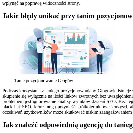
wpłynąć na poprawę widoczności strony.
Jakie błędy unikać przy tanim pozycjono
Tanie pozycjonowanie Głogów
Podczas korzystania z taniego pozycjonowania w Głogowie istnieje 
skupienie się wyłącznie na ilości linków zwrotnych bez uwzględnien
problemem jest ignorowanie analizy wyników działań SEO. Bez regu
black hat SEO, które mogą przynieść krótkoterminowe korzyści, a
oczekiwań użytkowników może skutkować niskim zaangażowaniem o
Jak znaleźć odpowiednią agencję do tani