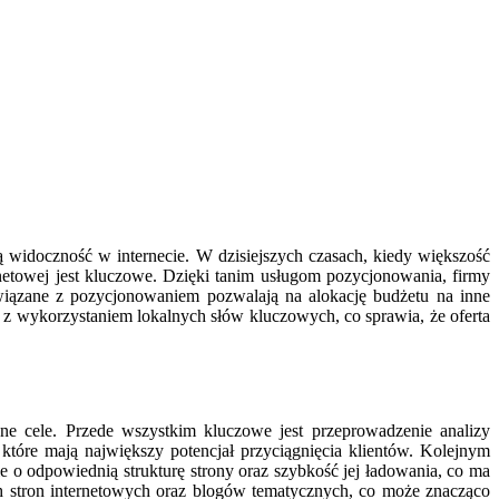
 widoczność w internecie. W dzisiejszych czasach, kiedy większość
netowej jest kluczowe. Dzięki tanim usługom pozycjonowania, firmy
związane z pozycjonowaniem pozwalają na alokację budżetu na inne
 z wykorzystaniem lokalnych słów kluczowych, co sprawia, że oferta
e cele. Przede wszystkim kluczowe jest przeprowadzenie analizy
które mają największy potencjał przyciągnięcia klientów. Kolejnym
nie o odpowiednią strukturę strony oraz szybkość jej ładowania, co ma
 stron internetowych oraz blogów tematycznych, co może znacząco