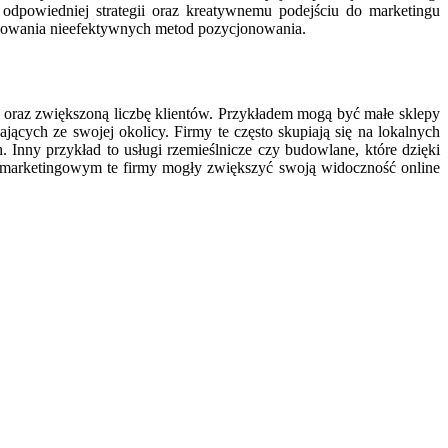
odpowiedniej strategii oraz kreatywnemu podejściu do marketingu
osowania nieefektywnych metod pozycjonowania.
ć oraz zwiększoną liczbę klientów. Przykładem mogą być małe sklepy
jących ze swojej okolicy. Firmy te często skupiają się na lokalnych
 Inny przykład to usługi rzemieślnicze czy budowlane, które dzięki
marketingowym te firmy mogły zwiększyć swoją widoczność online