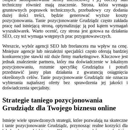
techniczny również mają znaczenie. Strona, która wymaga
gruntownych poprawek technicznych, przebudowy czy dodania
dużej ilości treści, będzie generować wyższe koszty
pozycjonowania. Tanie pozycjonowanie Grudziądz często zakłada
pracę nad istniejącą stroną, optymalizując ją pod kątem wymagań
wyszukiwarek. Warto ocenić, czy strona jest gotowa na działania
SEO, czy też wymaga wstępnych prac przygotowawczych.
Wreszcie, wybór agencji SEO lub freelancera ma wpływ na cenę.
Mniejsze agencje lub niezależni specjaliści często oferują bardziej
konkurencyjne stawki niż duże firmy marketingowe. Kluczowe jest
jednak znalezienie partnera, który ma doświadczenie w lokalnym
pozycjonowaniu, rozumie specyfikę Grudziądza i potrafi
przedstawić jasny plan działania z gwarancją osiągnięcia
określonych celów. Tanie pozycjonowanie Grudziądz nie oznacza
wybierania najtańszej oferty bez sprawdzenia jej jakości i
doświadczenia specjalisty.
Strategie taniego pozycjonowania
Grudziądz dla Twojego biznesu online
Istnieje wiele sprawdzonych strategii, które pozwalają na skuteczne
i tanie pozycjonowanie Grudziądz, przynosząc realne korzyści dla