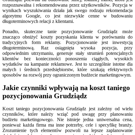
rozpoznawalna i rekomendowana przez użytkowników. Pozycja w
wynikach wyszukiwania działa jak swego rodzaju rekomendacja
algorytmu Google, co jest niezwykle cenne w budowaniu
długoterminowych relacji z klientami.
Ponadto, skuteczne tanie pozycjonowanie Grudziądz może
znacząco obniżyć koszty pozyskania klienta w porównaniu do
tradycyjnych form reklamy. Pozycjonowanie jest inwestycją
długoterminową. Raz osiągnięta wysoka pozycja, przy
odpowiednim utrzymaniu, generuje stały strumień potencjalnych
klientów bez konieczności ponoszenia ciągłych, wysokich
wydatków na kampanie reklamowe. Jest to szczególnie istotne dla
małych i średnich przedsiębiorstw, które szukają efektywnych
sposobów na rozwój przy ograniczonym budżecie marketingowym.
Jakie czynniki wpływają na koszt taniego
pozycjonowania Grudziądz
Koszt taniego pozycjonowania Grudziądz jest zależny od wielu
czynników, które należy wziąć pod uwagę przy planowaniu
budżetu marketingowego. Nie istnieje jedna uniwersalna cena,
ponieważ każda firma ma inne potrzeby, cele i specyfikę branży.
Zrozumienie tych elementów pozwoli na lepsze zaplanowanie