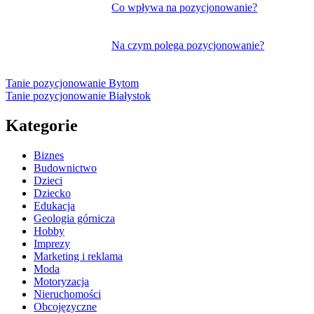
Co wpływa na pozycjonowanie?
Na czym polega pozycjonowanie?
Tanie pozycjonowanie Bytom
Tanie pozycjonowanie Białystok
Kategorie
Biznes
Budownictwo
Dzieci
Dziecko
Edukacja
Geologia górnicza
Hobby
Imprezy
Marketing i reklama
Moda
Motoryzacja
Nieruchomości
Obcojęzyczne