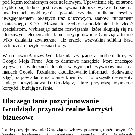
pod kątem technicznym oraz treściowym. Upewnienie się, że strona
szybko się ładuje, jest responsywna (dobrze wyświetla się na
urządzeniach mobilnych) i posiada czytelne, unikalne treści z
uwzględnieniem lokalnych fraz kluczowych, stanowi fundament
skutecznego SEO. Można to zrobić samodzielnie lub zlecić
specjalistom, wybierając tańsze rozwiązania, które skupiają się na
kluczowych elementach. Tanie pozycjonowanie Grudziądz to nie
tylko działania zewnętrzne, ale przede wszystkim solidna baza
techniczna i merytoryczna strony.
Warto również rozważyć działania związane z profilem firmy w
Google Moja Firma. Jest to darmowe narzędzie, które znacząco
wpływa na widoczność lokalną w wynikach wyszukiwania i na
mapach Google. Regularne aktualizowanie informacji, dodawanie
zdjęć, odpowiadanie na opinie klientów – to wszystko elementy
taniego pozycjonowania Grudziądz, które przynoszą wymierne
korzyści i budują zaufanie.
Dlaczego tanie pozycjonowanie
Grudziądz przynosi realne korzyści
biznesowe
Tanie pozycjonowanie Grudziądz, wbrew pozorom, może przynieść