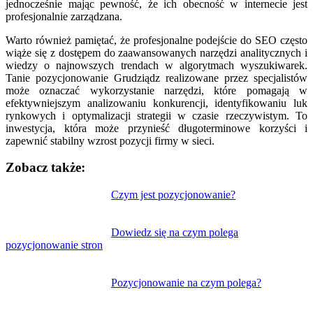
jednocześnie mając pewność, że ich obecność w internecie jest
profesjonalnie zarządzana.
Warto również pamiętać, że profesjonalne podejście do SEO często
wiąże się z dostępem do zaawansowanych narzędzi analitycznych i
wiedzy o najnowszych trendach w algorytmach wyszukiwarek.
Tanie pozycjonowanie Grudziądz realizowane przez specjalistów
może oznaczać wykorzystanie narzędzi, które pomagają w
efektywniejszym analizowaniu konkurencji, identyfikowaniu luk
rynkowych i optymalizacji strategii w czasie rzeczywistym. To
inwestycja, która może przynieść długoterminowe korzyści i
zapewnić stabilny wzrost pozycji firmy w sieci.
Zobacz także:
Nawigacja
Czym jest pozycjonowanie?
wpisu
Dowiedz się na czym polega
pozycjonowanie stron
Pozycjonowanie na czym polega?