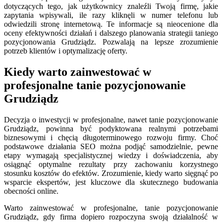
dotyczących tego, jak użytkownicy znaleźli Twoją firmę, jakie
zapytania wpisywali, ile razy kliknęli w numer telefonu lub
odwiedzili stronę internetową. Te informacje są nieocenione dla
oceny efektywności działań i dalszego planowania strategii taniego
pozycjonowania Grudziądz. Pozwalają na lepsze zrozumienie
potrzeb klientów i optymalizację oferty.
Kiedy warto zainwestować w
profesjonalne tanie pozycjonowanie
Grudziądz
Decyzja o inwestycji w profesjonalne, nawet tanie pozycjonowanie
Grudziądz, powinna być podyktowana realnymi potrzebami
biznesowymi i chęcią długoterminowego rozwoju firmy. Choć
podstawowe działania SEO można podjąć samodzielnie, pewne
etapy wymagają specjalistycznej wiedzy i doświadczenia, aby
osiągnąć optymalne rezultaty przy zachowaniu korzystnego
stosunku kosztów do efektów. Zrozumienie, kiedy warto sięgnąć po
wsparcie ekspertów, jest kluczowe dla skutecznego budowania
obecności online.
Warto zainwestować w profesjonalne, tanie pozycjonowanie
Grudziądz, gdy firma dopiero rozpoczyna swoją działalność w