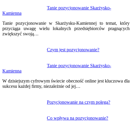
Nawigacja
Tanie pozycjonowanie Skarżysko-
Kamienna
wpisu
Tanie pozycjonowanie w Skarżysku-Kamiennej to temat, który
przyciąga uwagę wielu lokalnych przedsiębiorców pragnących
zwiększyć swoją…
Czym jest pozycjonowanie?
Tanie pozycjonowanie Skarżysko-
Kamienna
W dzisiejszym cyfrowym świecie obecność online jest kluczowa dla
sukcesu każdej firmy, niezależnie od jej…
Pozycjonowanie na czym polega?
Co wpływa na pozycjonowanie?