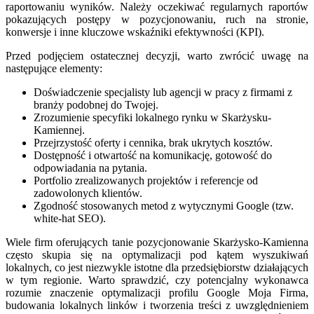
raportowaniu wyników. Należy oczekiwać regularnych raportów
pokazujących postępy w pozycjonowaniu, ruch na stronie,
konwersje i inne kluczowe wskaźniki efektywności (KPI).
Przed podjęciem ostatecznej decyzji, warto zwrócić uwagę na
następujące elementy:
Doświadczenie specjalisty lub agencji w pracy z firmami z
branży podobnej do Twojej.
Zrozumienie specyfiki lokalnego rynku w Skarżysku-
Kamiennej.
Przejrzystość oferty i cennika, brak ukrytych kosztów.
Dostępność i otwartość na komunikację, gotowość do
odpowiadania na pytania.
Portfolio zrealizowanych projektów i referencje od
zadowolonych klientów.
Zgodność stosowanych metod z wytycznymi Google (tzw.
white-hat SEO).
Wiele firm oferujących tanie pozycjonowanie Skarżysko-Kamienna
często skupia się na optymalizacji pod kątem wyszukiwań
lokalnych, co jest niezwykle istotne dla przedsiębiorstw działających
w tym regionie. Warto sprawdzić, czy potencjalny wykonawca
rozumie znaczenie optymalizacji profilu Google Moja Firma,
budowania lokalnych linków i tworzenia treści z uwzględnieniem