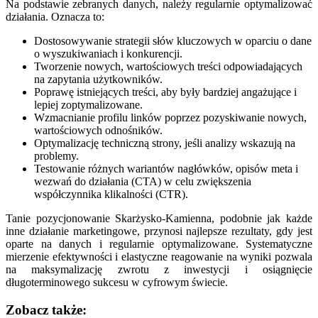
Na podstawie zebranych danych, należy regularnie optymalizować
działania. Oznacza to:
Dostosowywanie strategii słów kluczowych w oparciu o dane
o wyszukiwaniach i konkurencji.
Tworzenie nowych, wartościowych treści odpowiadających
na zapytania użytkowników.
Poprawę istniejących treści, aby były bardziej angażujące i
lepiej zoptymalizowane.
Wzmacnianie profilu linków poprzez pozyskiwanie nowych,
wartościowych odnośników.
Optymalizację techniczną strony, jeśli analizy wskazują na
problemy.
Testowanie różnych wariantów nagłówków, opisów meta i
wezwań do działania (CTA) w celu zwiększenia
współczynnika klikalności (CTR).
Tanie pozycjonowanie Skarżysko-Kamienna, podobnie jak każde
inne działanie marketingowe, przynosi najlepsze rezultaty, gdy jest
oparte na danych i regularnie optymalizowane. Systematyczne
mierzenie efektywności i elastyczne reagowanie na wyniki pozwala
na maksymalizację zwrotu z inwestycji i osiągnięcie
długoterminowego sukcesu w cyfrowym świecie.
Zobacz także: