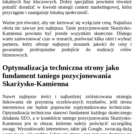
lokalnych fraz kluczowych. Dobry specjalista powinien również
potrafić doradzić w kwestii strategii content marketingowej, która
przyciągnie i zaangażuje lokalną społeczność.
Ważne jest również, aby nie kierować się wyłącznie ceną. Najtańsza
oferta nie zawsze jest najlepsza. Tanie pozycjonowanie Skarżysko-
Kamienna powinno być przede wszystkim skuteczne. Dlatego
warto zainwestować czas w research, porównać kilka ofert i wybrać
partnera, który oferuje najlepszy stosunek jakości do ceny i
gwarantuje profesjonalne podejście do realizacji celów
biznesowych.
Optymalizacja techniczna strony jako
fundament taniego pozycjonowania
Skarżysko-Kamienna
Nawet najlepsze treści i najbardziej zróżnicowana strategia
linkowania nie przyniosą oczekiwanych rezultatów, jeśli strona
internetowa nie będzie poprawnie zoptymalizowana technicznie.
Optymalizacja techniczna stanowi fundament każdego skutecznego
działania SEO, a w kontekście taniego pozycjonowania Skarżysko-
Kamienna jest to obszar, któremu należy poświęcić szczególną
uwagę. Wyszukiwarki internetowe, takie jak Google, zwracają dużą