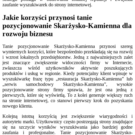
zaufanie wyszukiwarek do strony internetowej.
Jakie korzyści przynosi tanie
pozycjonowanie Skarżysko-Kamienna dla
rozwoju biznesu
Tanie pozycjonowanie Skarżysko-Kamienna przynosi szereg
wymiernych korzyści, które bezpośrednio przekładają się na rozwój
i wzrost lokalnych przedsiębiorstw. Jedną z najważniejszych zalet
jest znaczące zwiększenie widoczności firmy w Internecie,
zwłaszcza wśród użytkowników aktywnie poszukujących
produktów i usług w regionie. Kiedy potencjalny klient wpisuje w
wyszukiwarkę frazę typu „restauracja Skarżysko-Kamienna” lub
„serwis samochodowy Skarżysko-Kamienna”, wysokie
pozycjonowanie strony firmy sprawia, że jest ona jedną z
pierwszych, które się wyświetlą. To z kolei generuje większy ruch
na stronie internetowej, co stanowi pierwszy krok do pozyskania
nowego klienta.
Kolejną istotną korzyścią jest zwiększenie wiarygodności i
autorytetu marki. Użytkownicy często postrzegają strony znajdujące
się na szczycie wyników wyszukiwania jako bardziej godne
zaufania i profesjonalne. Tanie pozycjonowanie Skarżysko-