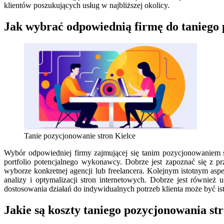
klientów poszukujących usług w najbliższej okolicy.
Jak wybrać odpowiednią firmę do taniego 
Tanie pozycjonowanie stron Kielce
Wybór odpowiedniej firmy zajmującej się tanim pozycjonowaniem 
portfolio potencjalnego wykonawcy. Dobrze jest zapoznać się z p
wyborze konkretnej agencji lub freelancera. Kolejnym istotnym asp
analizy i optymalizacji stron internetowych. Dobrze jest równie
dostosowania działań do indywidualnych potrzeb klienta może być i
Jakie są koszty taniego pozycjonowania st