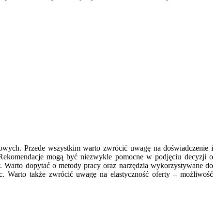
gowych. Przede wszystkim warto zwrócić uwagę na doświadczenie i
ów. Rekomendacje mogą być niezwykle pomocne w podjęciu decyzji o
acy. Warto dopytać o metody pracy oraz narzędzia wykorzystywane do
ac. Warto także zwrócić uwagę na elastyczność oferty – możliwość