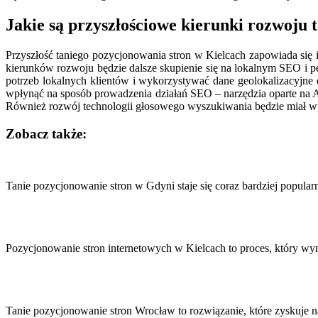
Jakie są przyszłościowe kierunki rozwoju 
Przyszłość taniego pozycjonowania stron w Kielcach zapowiada się 
kierunków rozwoju będzie dalsze skupienie się na lokalnym SEO i per
potrzeb lokalnych klientów i wykorzystywać dane geolokalizacyjne d
wpłynąć na sposób prowadzenia działań SEO – narzędzia oparte na A
Również rozwój technologii głosowego wyszukiwania będzie miał wp
Zobacz także:
Nawigacja
wpisu
Tanie pozycjonowanie stron w Gdyni staje się coraz bardziej popula
Pozycjonowanie stron internetowych w Kielcach to proces, który wy
Tanie pozycjonowanie stron Wrocław to rozwiązanie, które zyskuje 