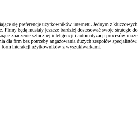
iające się preferencje użytkowników internetu. Jednym z kluczowych
e. Firmy będą musiały jeszcze bardziej dostosować swoje strategie do
nące znaczenie sztucznej inteligencji i automatyzacji procesów może
ia dla firm bez potrzeby angażowania dużych zespołów specjalistów.
h form interakcji użytkowników z wyszukiwarkami.
…