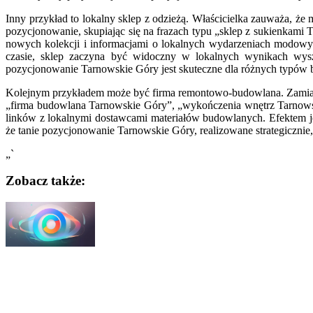
Inny przykład to lokalny sklep z odzieżą. Właścicielka zauważa, że
pozycjonowanie, skupiając się na frazach typu „sklep z sukienkami
nowych kolekcji i informacjami o lokalnych wydarzeniach modowyc
czasie, sklep zaczyna być widoczny w lokalnych wynikach wyszu
pozycjonowanie Tarnowskie Góry jest skuteczne dla różnych typów 
Kolejnym przykładem może być firma remontowo-budowlana. Zamiast
„firma budowlana Tarnowskie Góry”, „wykończenia wnętrz Tarnowski
linków z lokalnymi dostawcami materiałów budowlanych. Efektem jest
że tanie pozycjonowanie Tarnowskie Góry, realizowane strategiczni
„`
Zobacz także:
Nawigacja
wpisu