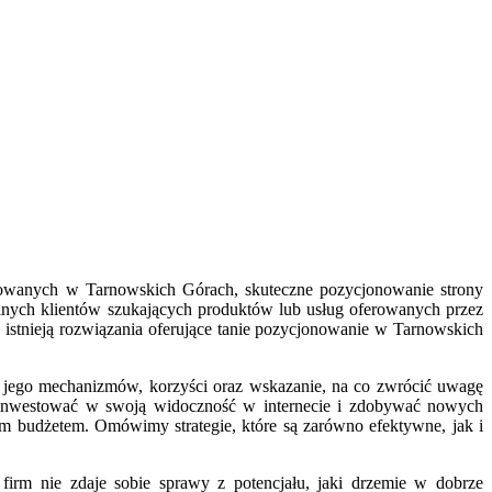
izowanych w Tarnowskich Górach, skuteczne pozycjonowanie strony
alnych klientów szukających produktów lub usług oferowanych przez
 istnieją rozwiązania oferujące tanie pozycjonowanie w Tarnowskich
e jego mechanizmów, korzyści oraz wskazanie, na co zwrócić uwagę
e inwestować w swoją widoczność w internecie i zdobywać nowych
ym budżetem. Omówimy strategie, które są zarówno efektywne, jak i
firm nie zdaje sobie sprawy z potencjału, jaki drzemie w dobrze