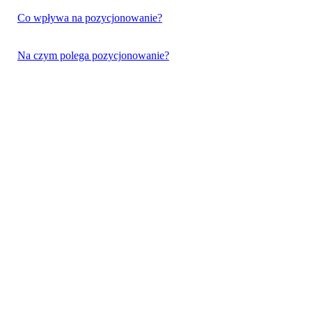
Co wpływa na pozycjonowanie?
Na czym polega pozycjonowanie?