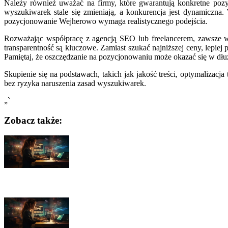
Należy również uważać na firmy, które gwarantują konkretne poz
wyszukiwarek stale się zmieniają, a konkurencja jest dynamiczna
pozycjonowanie Wejherowo wymaga realistycznego podejścia.
Rozważając współpracę z agencją SEO lub freelancerem, zawsze wart
transparentność są kluczowe. Zamiast szukać najniższej ceny, lepiej
Pamiętaj, że oszczędzanie na pozycjonowaniu może okazać się w dłuż
Skupienie się na podstawach, takich jak jakość treści, optymalizacj
bez ryzyka naruszenia zasad wyszukiwarek.
„`
Zobacz także:
Nawigacja
wpisu