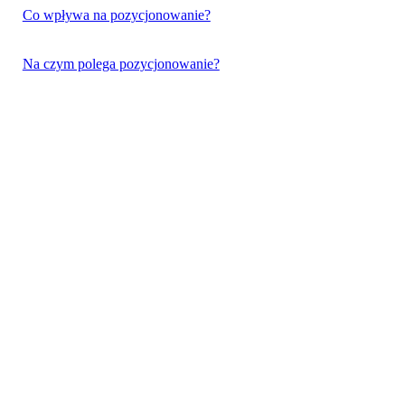
Co wpływa na pozycjonowanie?
Na czym polega pozycjonowanie?