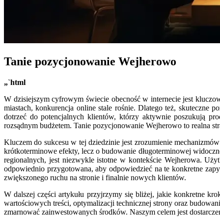
Tanie pozycjonowanie Wejherowo
„`html
W dzisiejszym cyfrowym świecie obecność w internecie jest kluczow
miastach, konkurencja online stale rośnie. Dlatego też, skuteczne 
dotrzeć do potencjalnych klientów, którzy aktywnie poszukują pro
rozsądnym budżetem. Tanie pozycjonowanie Wejherowo to realna str
Kluczem do sukcesu w tej dziedzinie jest zrozumienie mechanizmów d
krótkoterminowe efekty, lecz o budowanie długoterminowej widocznoś
regionalnych, jest niezwykle istotne w kontekście Wejherowa. Uży
odpowiednio przygotowana, aby odpowiedzieć na te konkretne zapy
zwiększonego ruchu na stronie i finalnie nowych klientów.
W dalszej części artykułu przyjrzymy się bliżej, jakie konkretne
wartościowych treści, optymalizacji technicznej strony oraz budowani
zmarnować zainwestowanych środków. Naszym celem jest dostarczen