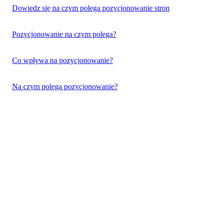
Dowiedz się na czym polega pozycjonowanie stron
Pozycjonowanie na czym polega?
Co wpływa na pozycjonowanie?
Na czym polega pozycjonowanie?