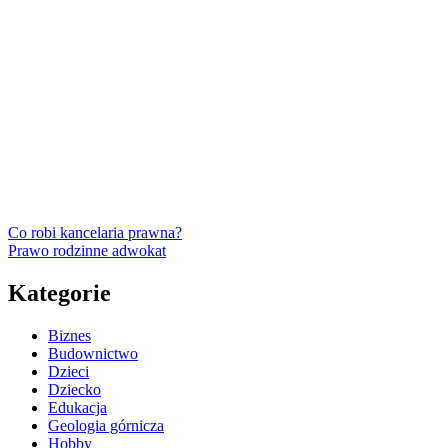
Co robi kancelaria prawna?
Prawo rodzinne adwokat
Kategorie
Biznes
Budownictwo
Dzieci
Dziecko
Edukacja
Geologia górnicza
Hobby