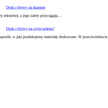
Druk cyfrowy na tkaninie
 tekstylnej, a jego zalety przyciągają…
Druk cyfrowy na czym polega?
a sposób, w jaki produkujemy materiały drukowane. W przeciwieństwi