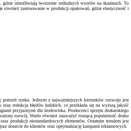
j, gdzie umożliwiają tworzenie unikalnych wzorów na tkaninach. To
je również zastosowanie w produkcji opakowań, gdzie elastyczność i
ę potrzeb rynku. Jednym z najważniejszych kierunków rozwoju jest
oraz redukcja błędów ludzkich, co przekłada się na wyższą jakość
giami przyjaznymi dla środowiska. Producenci sprzętu drukarskiego
oważony rozwój. Warto również zauważyć rosnącą popularność druku
oraz produkcji niestandardowych elementów. Ostatnim trendem jest
jsze dotarcie do klientów oraz optymalizację kampanii reklamowych.