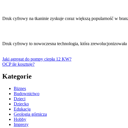
Druk cyfrowy na tkaninie zyskuje coraz większą popularność w branży
Druk cyfrowy to nowoczesna technologia, która zrewolucjonizował
Jaki agregat do pompy ciepła 12 KW?
OCP ile kosztuje?
Kategorie
Biznes
Budownictwo
Dzieci
Dziecko
Edukacja
Geologia górnicza
Hobby
Imprezy