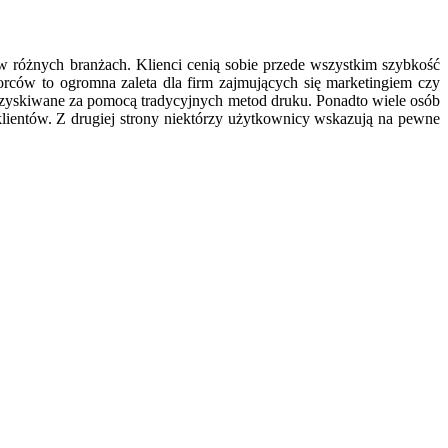
w różnych branżach. Klienci cenią sobie przede wszystkim szybkość
orców to ogromna zaleta dla firm zajmujących się marketingiem czy
zyskiwane za pomocą tradycyjnych metod druku. Ponadto wiele osób
 klientów. Z drugiej strony niektórzy użytkownicy wskazują na pewne