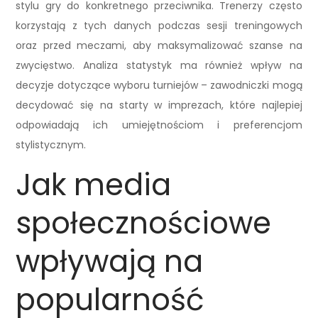
stylu gry do konkretnego przeciwnika. Trenerzy często
korzystają z tych danych podczas sesji treningowych
oraz przed meczami, aby maksymalizować szanse na
zwycięstwo. Analiza statystyk ma również wpływ na
decyzje dotyczące wyboru turniejów – zawodniczki mogą
decydować się na starty w imprezach, które najlepiej
odpowiadają ich umiejętnościom i preferencjom
stylistycznym.
Jak media
społecznościowe
wpływają na
popularność