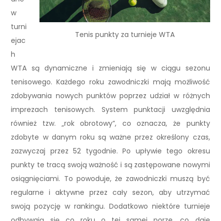
w
turni
Tenis punkty za turnieje WTA
ejac
h
WTA są dynamiczne i zmieniają się w ciągu sezonu
tenisowego. Każdego roku zawodniczki mają możliwość
zdobywania nowych punktów poprzez udział w różnych
imprezach tenisowych. System punktacji uwzględnia
również tzw. „rok obrotowy”, co oznacza, że punkty
zdobyte w danym roku są ważne przez określony czas,
zazwyczaj przez 52 tygodnie. Po upływie tego okresu
punkty te tracą swoją ważność i są zastępowane nowymi
osiągnięciami. To powoduje, że zawodniczki muszą być
regularne i aktywne przez cały sezon, aby utrzymać
swoją pozycję w rankingu. Dodatkowo niektóre turnieje
odbywają się co roku o tej samej porze, co daje