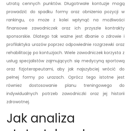
utratą cennych punktów. Długotrwałe kontuzje mogą
prowadzić do spadku formy oraz obniżenia pozycji w
rankingu, co może z kolei wpłynąć na możliwości
finansowe zawodniczek oraz ich przyszłe kontrakty
sponsorskie. Dlatego tak ważne jest dbanie o zdrowie i
profilaktyka urazów poprzez odpowiednie rozgrzewki oraz
rehabilitację po kontuzjach. Wiele zawodniczek korzysta z
usług specjalistów zajmujących się medycyną sportową
oraz fizjoterapeutami, aby jak najszybciej wrócić do
pełnej formy po urazach. Oprócz tego istotne jest
również dostosowanie planu treningowego do
indywidualnych potrzeb zawodniczki oraz jej historii
zdrowotnej.
Jak analiza