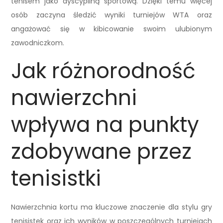
tenisem jako dyscypliną sportową. Dzięki temu więcej
osób zaczyna śledzić wyniki turniejów WTA oraz
angażować się w kibicowanie swoim ulubionym
zawodniczkom.
Jak różnorodność
nawierzchni
wpływa na punkty
zdobywane przez
tenisistki
Nawierzchnia kortu ma kluczowe znaczenie dla stylu gry
tenisistek oraz ich wyników w poszczególnych turniejach