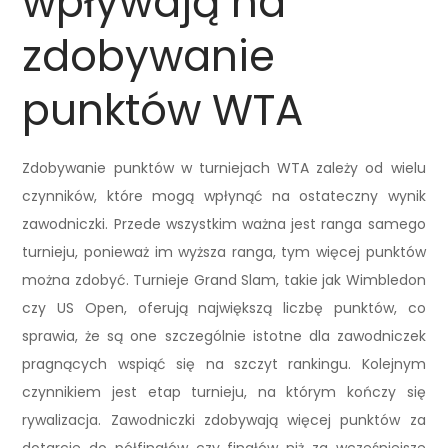
wpływają na
zdobywanie
punktów WTA
Zdobywanie punktów w turniejach WTA zależy od wielu
czynników, które mogą wpłynąć na ostateczny wynik
zawodniczki. Przede wszystkim ważna jest ranga samego
turnieju, ponieważ im wyższa ranga, tym więcej punktów
można zdobyć. Turnieje Grand Slam, takie jak Wimbledon
czy US Open, oferują największą liczbę punktów, co
sprawia, że są one szczególnie istotne dla zawodniczek
pragnących wspiąć się na szczyt rankingu. Kolejnym
czynnikiem jest etap turnieju, na którym kończy się
rywalizacja. Zawodniczki zdobywają więcej punktów za