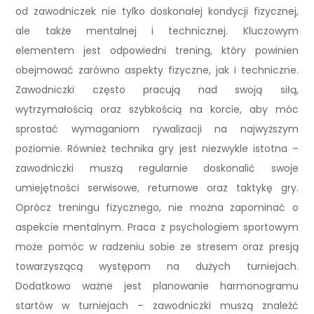
od zawodniczek nie tylko doskonałej kondycji fizycznej,
ale także mentalnej i technicznej. Kluczowym
elementem jest odpowiedni trening, który powinien
obejmować zarówno aspekty fizyczne, jak i techniczne.
Zawodniczki często pracują nad swoją siłą,
wytrzymałością oraz szybkością na korcie, aby móc
sprostać wymaganiom rywalizacji na najwyższym
poziomie. Również technika gry jest niezwykle istotna –
zawodniczki muszą regularnie doskonalić swoje
umiejętności serwisowe, returnowe oraz taktykę gry.
Oprócz treningu fizycznego, nie można zapominać o
aspekcie mentalnym. Praca z psychologiem sportowym
może pomóc w radzeniu sobie ze stresem oraz presją
towarzyszącą występom na dużych turniejach.
Dodatkowo ważne jest planowanie harmonogramu
startów w turniejach – zawodniczki muszą znaleźć