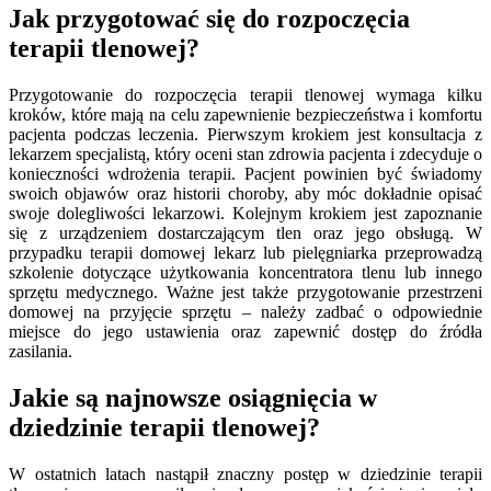
Jak przygotować się do rozpoczęcia
terapii tlenowej?
Przygotowanie do rozpoczęcia terapii tlenowej wymaga kilku
kroków, które mają na celu zapewnienie bezpieczeństwa i komfortu
pacjenta podczas leczenia. Pierwszym krokiem jest konsultacja z
lekarzem specjalistą, który oceni stan zdrowia pacjenta i zdecyduje o
konieczności wdrożenia terapii. Pacjent powinien być świadomy
swoich objawów oraz historii choroby, aby móc dokładnie opisać
swoje dolegliwości lekarzowi. Kolejnym krokiem jest zapoznanie
się z urządzeniem dostarczającym tlen oraz jego obsługą. W
przypadku terapii domowej lekarz lub pielęgniarka przeprowadzą
szkolenie dotyczące użytkowania koncentratora tlenu lub innego
sprzętu medycznego. Ważne jest także przygotowanie przestrzeni
domowej na przyjęcie sprzętu – należy zadbać o odpowiednie
miejsce do jego ustawienia oraz zapewnić dostęp do źródła
zasilania.
Jakie są najnowsze osiągnięcia w
dziedzinie terapii tlenowej?
W ostatnich latach nastąpił znaczny postęp w dziedzinie terapii