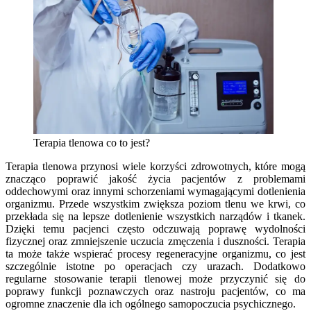
Terapia tlenowa co to jest?
Terapia tlenowa przynosi wiele korzyści zdrowotnych, które mogą
znacząco poprawić jakość życia pacjentów z problemami
oddechowymi oraz innymi schorzeniami wymagającymi dotlenienia
organizmu. Przede wszystkim zwiększa poziom tlenu we krwi, co
przekłada się na lepsze dotlenienie wszystkich narządów i tkanek.
Dzięki temu pacjenci często odczuwają poprawę wydolności
fizycznej oraz zmniejszenie uczucia zmęczenia i duszności. Terapia
ta może także wspierać procesy regeneracyjne organizmu, co jest
szczególnie istotne po operacjach czy urazach. Dodatkowo
regularne stosowanie terapii tlenowej może przyczynić się do
poprawy funkcji poznawczych oraz nastroju pacjentów, co ma
ogromne znaczenie dla ich ogólnego samopoczucia psychicznego.