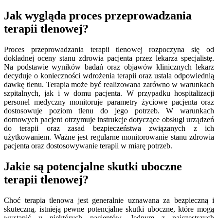
Jak wygląda proces przeprowadzania
terapii tlenowej?
Proces przeprowadzania terapii tlenowej rozpoczyna się od
dokładnej oceny stanu zdrowia pacjenta przez lekarza specjalistę.
Na podstawie wyników badań oraz objawów klinicznych lekarz
decyduje o konieczności wdrożenia terapii oraz ustala odpowiednią
dawkę tlenu. Terapia może być realizowana zarówno w warunkach
szpitalnych, jak i w domu pacjenta. W przypadku hospitalizacji
personel medyczny monitoruje parametry życiowe pacjenta oraz
dostosowuje poziom tlenu do jego potrzeb. W warunkach
domowych pacjent otrzymuje instrukcje dotyczące obsługi urządzeń
do terapii oraz zasad bezpieczeństwa związanych z ich
użytkowaniem. Ważne jest regularne monitorowanie stanu zdrowia
pacjenta oraz dostosowywanie terapii w miarę potrzeb.
Jakie są potencjalne skutki uboczne
terapii tlenowej?
Choć terapia tlenowa jest generalnie uznawana za bezpieczną i
skuteczną, istnieją pewne potencjalne skutki uboczne, które mogą
wystąpić u niektórych pacjentów. Jednym z najczęstszych