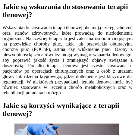
Jakie są wskazania do stosowania terapii
tlenowej?
Wskazania do stosowania terapii tlenowej obejmują szereg schorzeń
oraz stanów zdrowotnych, które prowadzą do niedotlenienia
organizmu. Najczęściej terapia ta jest zalecana osobom cierpiącym
na przewlekłe choroby płuc, takie jak przewlekła obturacyjna
choroba płuc (POChP), astma czy włóknienie płuc. Osoby z
niewydolnością serca również mogą wymagać wsparcia tlenowego,
aby poprawić jakość życia i zmniejszyć objawy związane z
dusznością. Ponadto terapia tlenowa jest często stosowana u
pacjentów po operacjach chirurgicznych oraz u osób z urazami
głowy lub rdzenia kręgowego, gdzie dotlenienie jest kluczowe dla
regeneracji. W niektórych przypadkach terapia tlenowa może być
również stosowana w leczeniu chorób metabolicznych oraz w
rehabilitacji po udarach mózgu.
Jakie są korzyści wynikające z terapii
tlenowej?