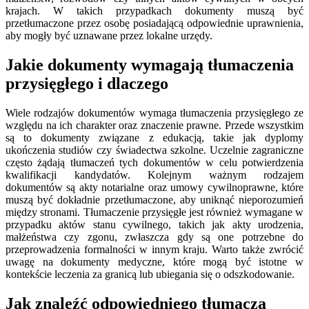
krajach. W takich przypadkach dokumenty muszą być
przetłumaczone przez osobę posiadającą odpowiednie uprawnienia,
aby mogły być uznawane przez lokalne urzędy.
Jakie dokumenty wymagają tłumaczenia
przysięgłego i dlaczego
Wiele rodzajów dokumentów wymaga tłumaczenia przysięgłego ze
względu na ich charakter oraz znaczenie prawne. Przede wszystkim
są to dokumenty związane z edukacją, takie jak dyplomy
ukończenia studiów czy świadectwa szkolne. Uczelnie zagraniczne
często żądają tłumaczeń tych dokumentów w celu potwierdzenia
kwalifikacji kandydatów. Kolejnym ważnym rodzajem
dokumentów są akty notarialne oraz umowy cywilnoprawne, które
muszą być dokładnie przetłumaczone, aby uniknąć nieporozumień
między stronami. Tłumaczenie przysięgłe jest również wymagane w
przypadku aktów stanu cywilnego, takich jak akty urodzenia,
małżeństwa czy zgonu, zwłaszcza gdy są one potrzebne do
przeprowadzenia formalności w innym kraju. Warto także zwrócić
uwagę na dokumenty medyczne, które mogą być istotne w
kontekście leczenia za granicą lub ubiegania się o odszkodowanie.
Jak znaleźć odpowiedniego tłumacza