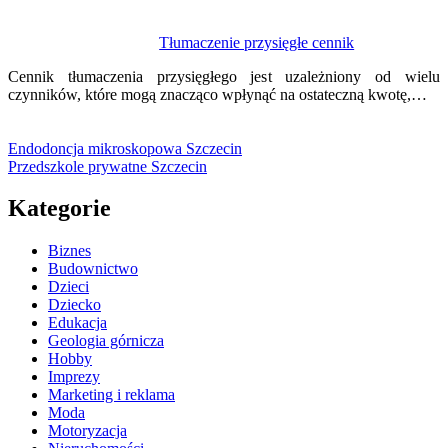
Tłumaczenie przysięgłe cennik
Cennik tłumaczenia przysięgłego jest uzależniony od wielu
czynników, które mogą znacząco wpłynąć na ostateczną kwotę,…
Endodoncja mikroskopowa Szczecin
Przedszkole prywatne Szczecin
Kategorie
Biznes
Budownictwo
Dzieci
Dziecko
Edukacja
Geologia górnicza
Hobby
Imprezy
Marketing i reklama
Moda
Motoryzacja