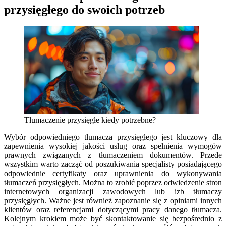
przysięgłego do swoich potrzeb
Tłumaczenie przysięgłe kiedy potrzebne?
Wybór odpowiedniego tłumacza przysięgłego jest kluczowy dla
zapewnienia wysokiej jakości usług oraz spełnienia wymogów
prawnych związanych z tłumaczeniem dokumentów. Przede
wszystkim warto zacząć od poszukiwania specjalisty posiadającego
odpowiednie certyfikaty oraz uprawnienia do wykonywania
tłumaczeń przysięgłych. Można to zrobić poprzez odwiedzenie stron
internetowych organizacji zawodowych lub izb tłumaczy
przysięgłych. Ważne jest również zapoznanie się z opiniami innych
klientów oraz referencjami dotyczącymi pracy danego tłumacza.
Kolejnym krokiem może być skontaktowanie się bezpośrednio z