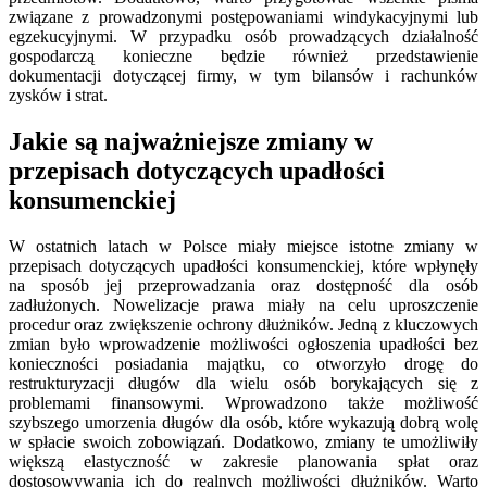
związane z prowadzonymi postępowaniami windykacyjnymi lub
egzekucyjnymi. W przypadku osób prowadzących działalność
gospodarczą konieczne będzie również przedstawienie
dokumentacji dotyczącej firmy, w tym bilansów i rachunków
zysków i strat.
Jakie są najważniejsze zmiany w
przepisach dotyczących upadłości
konsumenckiej
W ostatnich latach w Polsce miały miejsce istotne zmiany w
przepisach dotyczących upadłości konsumenckiej, które wpłynęły
na sposób jej przeprowadzania oraz dostępność dla osób
zadłużonych. Nowelizacje prawa miały na celu uproszczenie
procedur oraz zwiększenie ochrony dłużników. Jedną z kluczowych
zmian było wprowadzenie możliwości ogłoszenia upadłości bez
konieczności posiadania majątku, co otworzyło drogę do
restrukturyzacji długów dla wielu osób borykających się z
problemami finansowymi. Wprowadzono także możliwość
szybszego umorzenia długów dla osób, które wykazują dobrą wolę
w spłacie swoich zobowiązań. Dodatkowo, zmiany te umożliwiły
większą elastyczność w zakresie planowania spłat oraz
dostosowywania ich do realnych możliwości dłużników. Warto