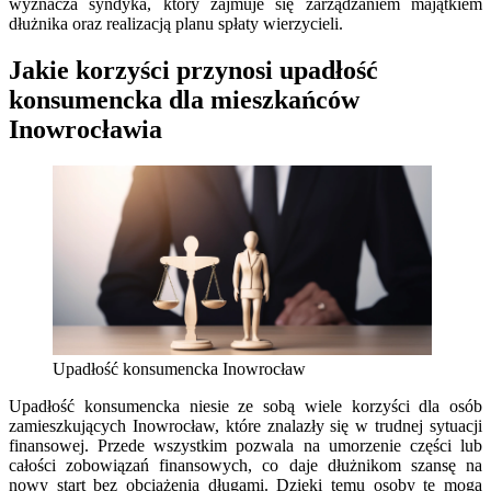
wyznacza syndyka, który zajmuje się zarządzaniem majątkiem
dłużnika oraz realizacją planu spłaty wierzycieli.
Jakie korzyści przynosi upadłość
konsumencka dla mieszkańców
Inowrocławia
Upadłość konsumencka Inowrocław
Upadłość konsumencka niesie ze sobą wiele korzyści dla osób
zamieszkujących Inowrocław, które znalazły się w trudnej sytuacji
finansowej. Przede wszystkim pozwala na umorzenie części lub
całości zobowiązań finansowych, co daje dłużnikom szansę na
nowy start bez obciążenia długami. Dzięki temu osoby te mogą