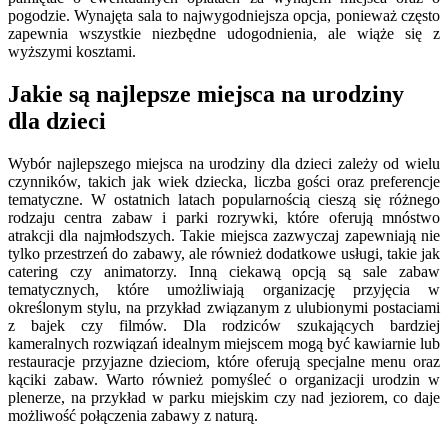
pogodzie. Wynajęta sala to najwygodniejsza opcja, ponieważ często
zapewnia wszystkie niezbędne udogodnienia, ale wiąże się z
wyższymi kosztami.
Jakie są najlepsze miejsca na urodziny
dla dzieci
Wybór najlepszego miejsca na urodziny dla dzieci zależy od wielu
czynników, takich jak wiek dziecka, liczba gości oraz preferencje
tematyczne. W ostatnich latach popularnością cieszą się różnego
rodzaju centra zabaw i parki rozrywki, które oferują mnóstwo
atrakcji dla najmłodszych. Takie miejsca zazwyczaj zapewniają nie
tylko przestrzeń do zabawy, ale również dodatkowe usługi, takie jak
catering czy animatorzy. Inną ciekawą opcją są sale zabaw
tematycznych, które umożliwiają organizację przyjęcia w
określonym stylu, na przykład związanym z ulubionymi postaciami
z bajek czy filmów. Dla rodziców szukających bardziej
kameralnych rozwiązań idealnym miejscem mogą być kawiarnie lub
restauracje przyjazne dzieciom, które oferują specjalne menu oraz
kąciki zabaw. Warto również pomyśleć o organizacji urodzin w
plenerze, na przykład w parku miejskim czy nad jeziorem, co daje
możliwość połączenia zabawy z naturą.