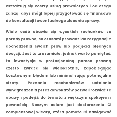
kształtują się koszty usług prawniczych i od czego
zależą, abyś mógł lepiej przygotować się finansowo
do konsultacji i ewentualnego zlecenia sprawy.
Wiele osób obawia się wysokich rachunków za
porady prawne, co czasami prowadzi do rezygnacji z
dochodzenia swoich praw lub podjęcia błędnych
decyzji. Jest to zrozumiałe, jednak warto pamiętać,
że inwestycja w profesjonalną pomoc prawną
często zwraca się wielokrotnie, zapobiegając
kosztownym błędom lub minimalizując potencjalne
straty. Poznanie mechanizmów ustalania
wynagrodzenia przez adwokatów pozwoli rozwiać te
obawy i podejść do tematu z większym spokojem i
pewnością. Naszym celem jest dostarczenie Ci
kompleksowej wiedzy, która pomoże Ci nawigować