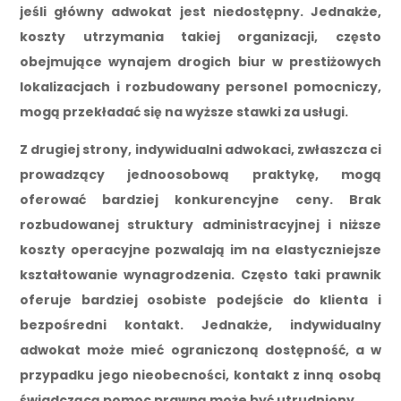
jeśli główny adwokat jest niedostępny. Jednakże,
koszty utrzymania takiej organizacji, często
obejmujące wynajem drogich biur w prestiżowych
lokalizacjach i rozbudowany personel pomocniczy,
mogą przekładać się na wyższe stawki za usługi.
Z drugiej strony, indywidualni adwokaci, zwłaszcza ci
prowadzący jednoosobową praktykę, mogą
oferować bardziej konkurencyjne ceny. Brak
rozbudowanej struktury administracyjnej i niższe
koszty operacyjne pozwalają im na elastyczniejsze
kształtowanie wynagrodzenia. Często taki prawnik
oferuje bardziej osobiste podejście do klienta i
bezpośredni kontakt. Jednakże, indywidualny
adwokat może mieć ograniczoną dostępność, a w
przypadku jego nieobecności, kontakt z inną osobą
świadczącą pomoc prawną może być utrudniony.