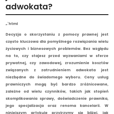
adwokata?
„`html
Decyzja o skorzystaniu z pomocy prawnej jest
często kluczowa dla pomyślnego rozwiązania wielu
życiowych i biznesowych problemów. Bez względu
na to, czy stajesz przed wyzwaniami w sferze
prywatnej, czy zawodowej, zrozumienie kosztów
związanych z zatrudnieniem adwokata jest
niezbędne do świadomego wyboru. Ceny usług
prawniczych mogą być bardzo zróżnicowane,
zależne od wielu czynników, takich jak stopień
skomplikowania sprawy, doświadczenie prawnika,
jego specjalizacja oraz renoma kancelarii. W
niniejszym artykule przyjrzymy się bliżej, jak