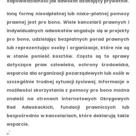
odpowiedzialność jak adwokat działający prywatnie.
Inną formą nieodpłatnej lub nisko-płatnej pomocy
prawnej jest pro bono. Wiele kancelarii prawnych i
indywidualnych adwokatów angażuje się w projekty
pro bono, udzielając bezpłatnych porad prawnych
lub reprezentując osoby i organizacje, które nie są
w stanie ponieść kosztów. Często są to sprawy
dotyczące praw człowieka, ochrony środowiska,
wsparcia dla organizacji pozarządowych lub osób w
szczególnie trudnej sytuacji życiowej. Informacje o
możliwości skorzystania z pomocy pro bono można
znaleźć na stronach internetowych Okręgowych
Rad Adwokackich, fundacji prawniczych lub
bezpośrednio w kancelariach, które deklarują takie
wsparcie.
„`