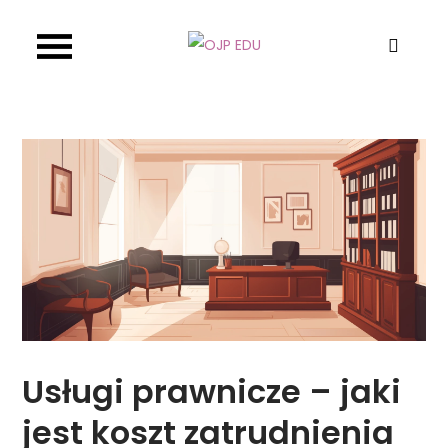
Skip
to
OJP EDU
content
Usługi prawnicze – jaki
jest koszt zatrudnienia