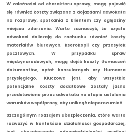
W zależności od charakteru sprawy, mogą pojawić
się również koszty związane z dojazdami adwokata
na rozprawy, spotkania z klientem czy oględziny
miejsca zdarzenia. Warto zaznaczyć, że często
adwokaci doliczają do rachunku również koszty
materiałów biurowych, kserokopii czy przesyłek
pocztowych. W przypadku spraw
międzynarodowych, mogą dojść koszty tłumaczeń
dokumentów, opłat konsularnych czy tłumacza
przysięgłego. Kluczowe jest, aby wszystkie
potencjalne koszty dodatkowe zostały jasno
przedstawione przez adwokata na etapie ustalania
warunków współpracy, aby uniknąć nieporozumień.
Szczególnym rodzajem ubezpieczenia, które warto
rozważyć w kontekście działalności gospodarczej,
jest ubezpieczenie odpowiedzialności cywilnej