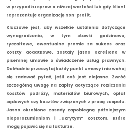
w przypadku spraw o niższej wartości lub gdy klient
reprezentuje organizację non-profit.
Kluczowe jest, aby wszelkie ustalenia dotyczące
wynagrodzenia, w tym stawki godzinowe,
ryczałtowe, ewentualne premie za sukces oraz
koszty dodatkowe, zostały jasno określone w
pisemnej umowie o świadczenie usług prawnych.
Dokładnie przeczytaj każdy punkt umowy i nie wahaj
się zadawać pytań, jeśli coś jest niejasne. Zwróć
szczególną uwagę na zapisy dotyczące rozliczania
kosztów podróży, materiałów biurowych, opłat
sądowych czy kosztów związanych z pracą zespołu.
Jasno określone zasady zapobiegną późniejszym
nieporozumieniom i „ukrytym” kosztom, które
mogą pojawić się na fakturze.