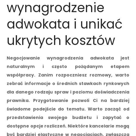
wynagrodzenie
adwokata i unikać
ukrytych kosztów
Negocjowanie wynagrodzenia adwokata jest
naturalnym i często pożądanym etapem
współpracy. Zanim rozpoczniesz rozmowy, warto
zebrać informacje o średnich stawkach rynkowych
dla danego rodzaju spraw i poziomu doświadczenia
prawnika. Przygotowanie pozwoli Ci na bardziej
świadome podejście do tematu. Warto zacząć od
przedstawienia swojego budżetu i zapytać o
dostępne opcje rozliczeń. Niektóre kancelarie mogą
być bardziej elastyczne w negocjacjach, zwłaszcza