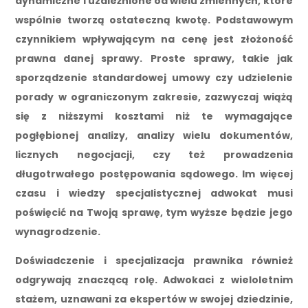
dynamiczne i uzależnione od wielu zmiennych, które
wspólnie tworzą ostateczną kwotę. Podstawowym
czynnikiem wpływającym na cenę jest złożoność
prawna danej sprawy. Proste sprawy, takie jak
sporządzenie standardowej umowy czy udzielenie
porady w ograniczonym zakresie, zazwyczaj wiążą
się z niższymi kosztami niż te wymagające
pogłębionej analizy, analizy wielu dokumentów,
licznych negocjacji, czy też prowadzenia
długotrwałego postępowania sądowego. Im więcej
czasu i wiedzy specjalistycznej adwokat musi
poświęcić na Twoją sprawę, tym wyższe będzie jego
wynagrodzenie.
Doświadczenie i specjalizacja prawnika również
odgrywają znaczącą rolę. Adwokaci z wieloletnim
stażem, uznawani za ekspertów w swojej dziedzinie,