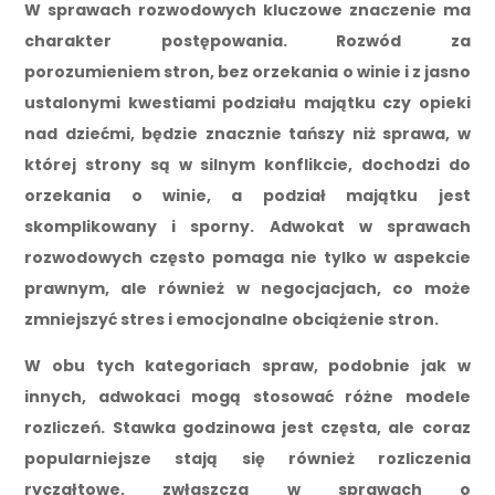
W sprawach rozwodowych kluczowe znaczenie ma
charakter postępowania. Rozwód za
porozumieniem stron, bez orzekania o winie i z jasno
ustalonymi kwestiami podziału majątku czy opieki
nad dziećmi, będzie znacznie tańszy niż sprawa, w
której strony są w silnym konflikcie, dochodzi do
orzekania o winie, a podział majątku jest
skomplikowany i sporny. Adwokat w sprawach
rozwodowych często pomaga nie tylko w aspekcie
prawnym, ale również w negocjacjach, co może
zmniejszyć stres i emocjonalne obciążenie stron.
W obu tych kategoriach spraw, podobnie jak w
innych, adwokaci mogą stosować różne modele
rozliczeń. Stawka godzinowa jest częsta, ale coraz
popularniejsze stają się również rozliczenia
ryczałtowe, zwłaszcza w sprawach o