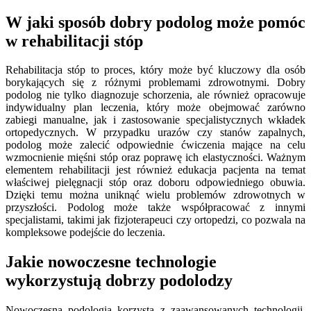
W jaki sposób dobry podolog może pomóc
w rehabilitacji stóp
Rehabilitacja stóp to proces, który może być kluczowy dla osób
borykających się z różnymi problemami zdrowotnymi. Dobry
podolog nie tylko diagnozuje schorzenia, ale również opracowuje
indywidualny plan leczenia, który może obejmować zarówno
zabiegi manualne, jak i zastosowanie specjalistycznych wkładek
ortopedycznych. W przypadku urazów czy stanów zapalnych,
podolog może zalecić odpowiednie ćwiczenia mające na celu
wzmocnienie mięśni stóp oraz poprawę ich elastyczności. Ważnym
elementem rehabilitacji jest również edukacja pacjenta na temat
właściwej pielęgnacji stóp oraz doboru odpowiedniego obuwia.
Dzięki temu można uniknąć wielu problemów zdrowotnych w
przyszłości. Podolog może także współpracować z innymi
specjalistami, takimi jak fizjoterapeuci czy ortopedzi, co pozwala na
kompleksowe podejście do leczenia.
Jakie nowoczesne technologie
wykorzystują dobrzy podolodzy
Nowoczesna podologia korzysta z zaawansowanych technologii,