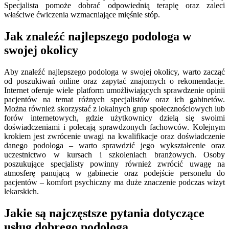
Specjalista pomoże dobrać odpowiednią terapię oraz zaleci
właściwe ćwiczenia wzmacniające mięśnie stóp.
Jak znaleźć najlepszego podologa w
swojej okolicy
Aby znaleźć najlepszego podologa w swojej okolicy, warto zacząć
od poszukiwań online oraz zapytać znajomych o rekomendacje.
Internet oferuje wiele platform umożliwiających sprawdzenie opinii
pacjentów na temat różnych specjalistów oraz ich gabinetów.
Można również skorzystać z lokalnych grup społecznościowych lub
forów internetowych, gdzie użytkownicy dzielą się swoimi
doświadczeniami i polecają sprawdzonych fachowców. Kolejnym
krokiem jest zwrócenie uwagi na kwalifikacje oraz doświadczenie
danego podologa – warto sprawdzić jego wykształcenie oraz
uczestnictwo w kursach i szkoleniach branżowych. Osoby
poszukujące specjalisty powinny również zwrócić uwagę na
atmosferę panującą w gabinecie oraz podejście personelu do
pacjentów – komfort psychiczny ma duże znaczenie podczas wizyt
lekarskich.
Jakie są najczęstsze pytania dotyczące
usług dobrego podologa