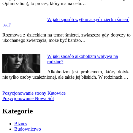
Optimization), to proces, który ma na celu…
W jaki sposób wytłumaczyć dziecku śmierć
psa?
Rozmowa z dzieckiem na temat śmierci, zwłaszcza gdy dotyczy to
ukochanego zwierzęcia, może być bardzo…
W jaki sposób alkoholizm wpływa na
rodzinę?
Alkoholizm jest problemem, który dotyka
nie tylko osoby uzależnionej, ale także jej bliskich. W rodzinach,…
Pozycjonowanie strony Katowice
Pozycjonowanie Nowa Sól
Kategorie
Biznes
Budownictwo