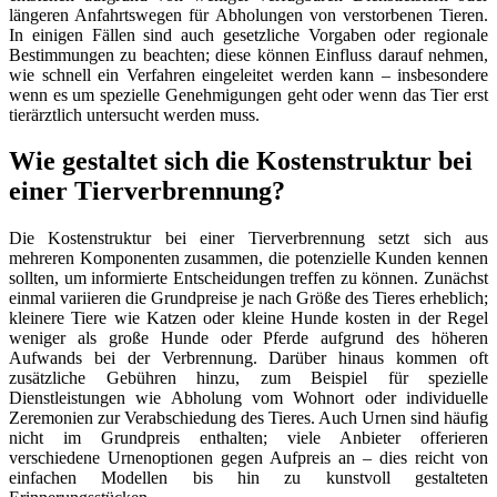
längeren Anfahrtswegen für Abholungen von verstorbenen Tieren.
In einigen Fällen sind auch gesetzliche Vorgaben oder regionale
Bestimmungen zu beachten; diese können Einfluss darauf nehmen,
wie schnell ein Verfahren eingeleitet werden kann – insbesondere
wenn es um spezielle Genehmigungen geht oder wenn das Tier erst
tierärztlich untersucht werden muss.
Wie gestaltet sich die Kostenstruktur bei
einer Tierverbrennung?
Die Kostenstruktur bei einer Tierverbrennung setzt sich aus
mehreren Komponenten zusammen, die potenzielle Kunden kennen
sollten, um informierte Entscheidungen treffen zu können. Zunächst
einmal variieren die Grundpreise je nach Größe des Tieres erheblich;
kleinere Tiere wie Katzen oder kleine Hunde kosten in der Regel
weniger als große Hunde oder Pferde aufgrund des höheren
Aufwands bei der Verbrennung. Darüber hinaus kommen oft
zusätzliche Gebühren hinzu, zum Beispiel für spezielle
Dienstleistungen wie Abholung vom Wohnort oder individuelle
Zeremonien zur Verabschiedung des Tieres. Auch Urnen sind häufig
nicht im Grundpreis enthalten; viele Anbieter offerieren
verschiedene Urnenoptionen gegen Aufpreis an – dies reicht von
einfachen Modellen bis hin zu kunstvoll gestalteten