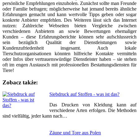
persönliche Empfehlungen einzuholen. Zunächst sollte man Freunde
oder Familie befragen; möglicherweise hat jemand bereits ähnliche
Erfahrungen gemacht und kann wertvolle Tipps geben oder sogar
konkrete Anbieter empfehlen. Des Weiteren lässt sich das Internet
nutzen: Zahlreiche Webseiten bieten Vergleiche zwischen
verschiedenen Anbietern an sowie Bewertungen ehemaliger
Kunden – diese Erfahrungsberichte können sehr aufschlussreich
sein bezüglich Qualität der Dienstleistungen sowie
Kundenzufriedenheit insgesamt. Auch lokale
Tierschutzorganisationen könnten hilfreiche Kontakte vermitteln
oder Infos über vertrauenswürdige Dienstleister haben – sie stehen
oft im engen Austausch mit professionellen Bestattungsdiensten für
Tiere!
Zobacz także:
Nawigacja
Siebdruck auf Stoffen - was ist das?
wpisu
Das Drucken von Kleidung kann auf
verschiedene Arten erfolgen. Die Methoden
sind vielfältig, jeder kann nach…
Zäune und Tore aus Polen