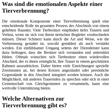
Was sind die emotionalen Aspekte einer
Tierverbrennung?
Die emotionale Komponente einer Tierverbrennung spielt eine
entscheidende Rolle im gesamten Prozess des Abschieds von einem
geliebten Haustier. Viele Tierbesitzer empfinden tiefes Trauern und
Verlust, wenn sie sich von ihrem tierischen Begleiter verabschieden
müssen. Dieser Schmerz kann durch die Art und Weise, wie die
Verbrennung gestaltet ist, sowohl gemildert als auch verstärkt
werden. Ein einfühlsamer Umgang seitens der Dienstleister kann
dazu beitragen, dass die Besitzer sich verstanden und unterstützt
fühlen. Oftmals wünschen sich Tierbesitzer einen würdevollen
Abschied, der es ihnen ermöglicht, ihre Trauer in einem geschützten
Rahmen auszudrücken. Daher bieten viele Einrichtungen spezielle
Zeremonien an, bei denen Kerzen angezündet oder persönliche
Gegenstände in den Abschied integriert werden können. Auch die
Möglichkeit, mit anderen Trauernden zu sprechen oder sich in einer
Gemeinschaft von Gleichgesinnten zu versammeln, kann eine
wertvolle Unterstützung bieten.
Welche Alternativen zur
Tierverbrennung gibt es?