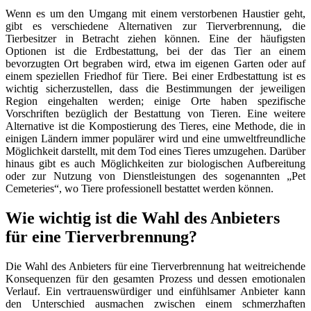
Wenn es um den Umgang mit einem verstorbenen Haustier geht,
gibt es verschiedene Alternativen zur Tierverbrennung, die
Tierbesitzer in Betracht ziehen können. Eine der häufigsten
Optionen ist die Erdbestattung, bei der das Tier an einem
bevorzugten Ort begraben wird, etwa im eigenen Garten oder auf
einem speziellen Friedhof für Tiere. Bei einer Erdbestattung ist es
wichtig sicherzustellen, dass die Bestimmungen der jeweiligen
Region eingehalten werden; einige Orte haben spezifische
Vorschriften bezüglich der Bestattung von Tieren. Eine weitere
Alternative ist die Kompostierung des Tieres, eine Methode, die in
einigen Ländern immer populärer wird und eine umweltfreundliche
Möglichkeit darstellt, mit dem Tod eines Tieres umzugehen. Darüber
hinaus gibt es auch Möglichkeiten zur biologischen Aufbereitung
oder zur Nutzung von Dienstleistungen des sogenannten „Pet
Cemeteries“, wo Tiere professionell bestattet werden können.
Wie wichtig ist die Wahl des Anbieters
für eine Tierverbrennung?
Die Wahl des Anbieters für eine Tierverbrennung hat weitreichende
Konsequenzen für den gesamten Prozess und dessen emotionalen
Verlauf. Ein vertrauenswürdiger und einfühlsamer Anbieter kann
den Unterschied ausmachen zwischen einem schmerzhaften