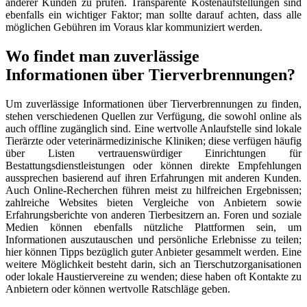
anderer Kunden zu prüfen. Transparente Kostenaufstellungen sind
ebenfalls ein wichtiger Faktor; man sollte darauf achten, dass alle
möglichen Gebühren im Voraus klar kommuniziert werden.
Wo findet man zuverlässige
Informationen über Tierverbrennungen?
Um zuverlässige Informationen über Tierverbrennungen zu finden,
stehen verschiedenen Quellen zur Verfügung, die sowohl online als
auch offline zugänglich sind. Eine wertvolle Anlaufstelle sind lokale
Tierärzte oder veterinärmedizinische Kliniken; diese verfügen häufig
über Listen vertrauenswürdiger Einrichtungen für
Bestattungsdienstleistungen oder können direkte Empfehlungen
aussprechen basierend auf ihren Erfahrungen mit anderen Kunden.
Auch Online-Recherchen führen meist zu hilfreichen Ergebnissen;
zahlreiche Websites bieten Vergleiche von Anbietern sowie
Erfahrungsberichte von anderen Tierbesitzern an. Foren und soziale
Medien können ebenfalls nützliche Plattformen sein, um
Informationen auszutauschen und persönliche Erlebnisse zu teilen;
hier können Tipps bezüglich guter Anbieter gesammelt werden. Eine
weitere Möglichkeit besteht darin, sich an Tierschutzorganisationen
oder lokale Haustiervereine zu wenden; diese haben oft Kontakte zu
Anbietern oder können wertvolle Ratschläge geben.