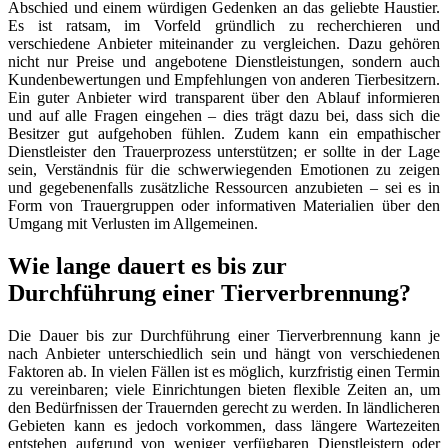
Abschied und einem würdigen Gedenken an das geliebte Haustier.
Es ist ratsam, im Vorfeld gründlich zu recherchieren und
verschiedene Anbieter miteinander zu vergleichen. Dazu gehören
nicht nur Preise und angebotene Dienstleistungen, sondern auch
Kundenbewertungen und Empfehlungen von anderen Tierbesitzern.
Ein guter Anbieter wird transparent über den Ablauf informieren
und auf alle Fragen eingehen – dies trägt dazu bei, dass sich die
Besitzer gut aufgehoben fühlen. Zudem kann ein empathischer
Dienstleister den Trauerprozess unterstützen; er sollte in der Lage
sein, Verständnis für die schwerwiegenden Emotionen zu zeigen
und gegebenenfalls zusätzliche Ressourcen anzubieten – sei es in
Form von Trauergruppen oder informativen Materialien über den
Umgang mit Verlusten im Allgemeinen.
Wie lange dauert es bis zur
Durchführung einer Tierverbrennung?
Die Dauer bis zur Durchführung einer Tierverbrennung kann je
nach Anbieter unterschiedlich sein und hängt von verschiedenen
Faktoren ab. In vielen Fällen ist es möglich, kurzfristig einen Termin
zu vereinbaren; viele Einrichtungen bieten flexible Zeiten an, um
den Bedürfnissen der Trauernden gerecht zu werden. In ländlicheren
Gebieten kann es jedoch vorkommen, dass längere Wartezeiten
entstehen aufgrund von weniger verfügbaren Dienstleistern oder