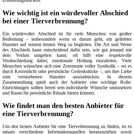
Erinnerungsstücken.
Wie wichtig ist ein würdevoller Abschied
bei einer Tierverbrennung?
Ein würdevoller Abschied ist für viele Menschen von großer
Bedeutung – insbesondere wenn es darum geht, ein geliebtes
Haustier auf seinem letzten Weg zu begleiten. Die Art und Weise
des Abschieds kann entscheidend dafür sein, wie gut jemand mit
dem Verlust umgehen kann; oft hilft eine respektvolle
Verabschiedung dabei, emotionale Heilung einzuleiten. Viele
Menschen wünschen sich eine Zeremonie voller Symbolik – sei es
durch Kerzenlicht oder persönliche Gedenkstücke –, um ihre Liebe
zum verstorbenen Haustier auszudrücken. In diesem
Zusammenhang spielt auch der Anbieter eine wichtige Rolle:
Einrichtungen sollten bereit sein individuelle Wünsche umzusetzen
und Raum für persönliche Rituale bieten können.
Wie findet man den besten Anbieter für
eine Tierverbrennung?
Um den besten Anbieter für eine Tierverbrennung zu finden, ist es
ratsam verschiedene Informationsquellen heranzuziehen sowie