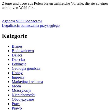
Zäune und Tore aus Polen bieten zahlreiche Vorteile, die sie zu einer
attraktiven Wahl für…
Agencja SEO Sochaczew
Legalizacja tłumaczenia przysięgłego
Kategorie
Biznes
Budownictwo
Dzieci
Dziecko
Edukacja
Geologia górnicza
Hobby
Imprezy
Marketing i reklama
Moda
Motoryzacja
Nieruchomości
Obcojęzyczne
Praca
Prawo