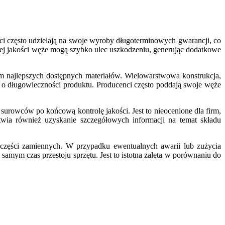
 często udzielają na swoje wyroby długoterminowych gwarancji, co
kiej jakości węże mogą szybko ulec uszkodzeniu, generując dodatkowe
m najlepszych dostępnych materiałów. Wielowarstwowa konstrukcja,
 o długowieczności produktu. Producenci często poddają swoje węże
urowców po końcową kontrolę jakości. Jest to nieocenione dla firm,
atwia również uzyskanie szczegółowych informacji na temat składu
części zamiennych. W przypadku ewentualnych awarii lub zużycia
samym czas przestoju sprzętu. Jest to istotna zaleta w porównaniu do