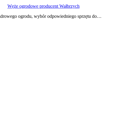
Węże ogrodowe producent Wałbrzych
 zdrowego ogrodu, wybór odpowiedniego sprzętu do…