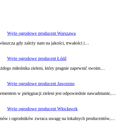
Węże ogrodowe producent Warszawa
szcza gdy zależy nam na jakości, trwałości i…
Węże ogrodowe producent Łódź
dego miłośnika zieleni, który pragnie zapewnić swoim…
Węże ogrodowe producent Jaworzno
ementem w pielęgnacji zieleni jest odpowiednie nawadnianie,…
Węże ogrodowe producent Włocławek
domów i ogrodników zwraca uwagę na lokalnych producentów,…