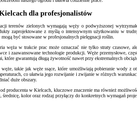
otrzebom naszego ogrodu i ułatwia codzienne prace.
ielcach dla profesjonalistów
ęgnacji terenów zielonych wymagają węży o podwyższonej wytrzyma
odukty zaprojektowane z myślą o intensywnym użytkowaniu w trud
e mogą być stosowane w profesjonalnych pielęgnacji roślin.
ia węża w trakcie prac może oznaczać nie tylko straty czasowe, al
wce i zaawansowane technologie produkcji. Węże przemysłowe, częst
, które gwarantują długą żywotność nawet przy ekstremalnych obciąż
 węże, takie jak węże ssące, które umożliwiają pobieranie wody z o
mperaturach, co ułatwia jego rozwijanie i zwijanie w różnych warunk
niać duże obszary.
od producenta w Kielcach, kluczowe znaczenie ma również możliwość 
średnicę, kolor oraz rodzaj przyłączy do konkretnych wymagań projek