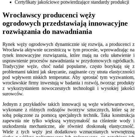
Certyfikaty jakościowe potwierdzające standardy produkcji
Wrocławscy producenci węży
ogrodowych przedstawiają innowacyjne
rozwiązania do nawadniania
Rynek węży ogrodowych dynamicznie się rozwija, a producenci z
Wrocławia aktywnie uczestniczą w tym procesie, wprowadzając na
rynek innowacyjne rozwiązania, które mają na celu ułatwienie i
usprawnienie procesów nawadniania w przydomowych ogródkach.
Tradycyjne węże, choć nadal popularne, często borykają się z
problemami takimi jak skręcanie, zaginanie czy utrata elastyczności
pod wpływem niskich temperatur. Aby sprostać tym wyzwaniom,
wrocławskie firmy inwestują w badania i rozwój, tworząc produkty
z wykorzystaniem nowoczesnych technologii i wysokiej jakości
surowców.
Jednym z przykładów takich innowacji są węże wielowarstwowe,
wykonane z różnych rodzajów tworzyw sztucznych, które są ze
sobą połączone za pomocą specjalnych technik. Taka konstrukcja
zapewnia nie tylko większą wytrzymałość na ciśnienie wody i
uszkodzenia mechaniczne, ale również doskonałą elastyczność.
Wiele z tych węży jest dodatkowo wzmacnianych wewnętrzną