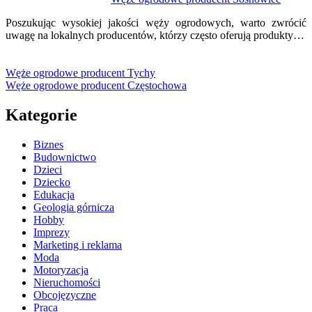
Poszukując wysokiej jakości węży ogrodowych, warto zwrócić
uwagę na lokalnych producentów, którzy często oferują produkty…
Węże ogrodowe producent Tychy
Węże ogrodowe producent Częstochowa
Kategorie
Biznes
Budownictwo
Dzieci
Dziecko
Edukacja
Geologia górnicza
Hobby
Imprezy
Marketing i reklama
Moda
Motoryzacja
Nieruchomości
Obcojęzyczne
Praca