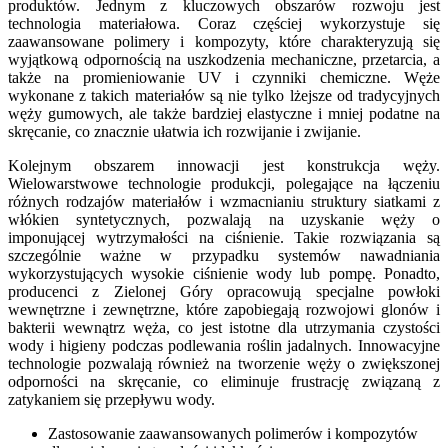
produktów. Jednym z kluczowych obszarów rozwoju jest
technologia materiałowa. Coraz częściej wykorzystuje się
zaawansowane polimery i kompozyty, które charakteryzują się
wyjątkową odpornością na uszkodzenia mechaniczne, przetarcia, a
także na promieniowanie UV i czynniki chemiczne. Węże
wykonane z takich materiałów są nie tylko lżejsze od tradycyjnych
węży gumowych, ale także bardziej elastyczne i mniej podatne na
skręcanie, co znacznie ułatwia ich rozwijanie i zwijanie.
Kolejnym obszarem innowacji jest konstrukcja węży.
Wielowarstwowe technologie produkcji, polegające na łączeniu
różnych rodzajów materiałów i wzmacnianiu struktury siatkami z
włókien syntetycznych, pozwalają na uzyskanie węży o
imponującej wytrzymałości na ciśnienie. Takie rozwiązania są
szczególnie ważne w przypadku systemów nawadniania
wykorzystujących wysokie ciśnienie wody lub pompę. Ponadto,
producenci z Zielonej Góry opracowują specjalne powłoki
wewnętrzne i zewnętrzne, które zapobiegają rozwojowi glonów i
bakterii wewnątrz węża, co jest istotne dla utrzymania czystości
wody i higieny podczas podlewania roślin jadalnych. Innowacyjne
technologie pozwalają również na tworzenie węży o zwiększonej
odporności na skręcanie, co eliminuje frustrację związaną z
zatykaniem się przepływu wody.
Zastosowanie zaawansowanych polimerów i kompozytów