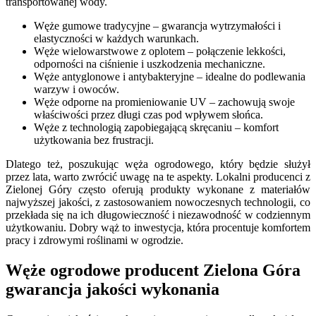
transportowanej wody.
Węże gumowe tradycyjne – gwarancja wytrzymałości i
elastyczności w każdych warunkach.
Węże wielowarstwowe z oplotem – połączenie lekkości,
odporności na ciśnienie i uszkodzenia mechaniczne.
Węże antyglonowe i antybakteryjne – idealne do podlewania
warzyw i owoców.
Węże odporne na promieniowanie UV – zachowują swoje
właściwości przez długi czas pod wpływem słońca.
Węże z technologią zapobiegającą skręcaniu – komfort
użytkowania bez frustracji.
Dlatego też, poszukując węża ogrodowego, który będzie służył
przez lata, warto zwrócić uwagę na te aspekty. Lokalni producenci z
Zielonej Góry często oferują produkty wykonane z materiałów
najwyższej jakości, z zastosowaniem nowoczesnych technologii, co
przekłada się na ich długowieczność i niezawodność w codziennym
użytkowaniu. Dobry wąż to inwestycja, która procentuje komfortem
pracy i zdrowymi roślinami w ogrodzie.
Węże ogrodowe producent Zielona Góra
gwarancja jakości wykonania