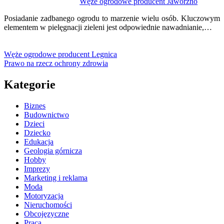
Węże ogrodowe producent Jaworzno
Posiadanie zadbanego ogrodu to marzenie wielu osób. Kluczowym
elementem w pielęgnacji zieleni jest odpowiednie nawadnianie,…
Węże ogrodowe producent Legnica
Prawo na rzecz ochrony zdrowia
Kategorie
Biznes
Budownictwo
Dzieci
Dziecko
Edukacja
Geologia górnicza
Hobby
Imprezy
Marketing i reklama
Moda
Motoryzacja
Nieruchomości
Obcojęzyczne
Praca