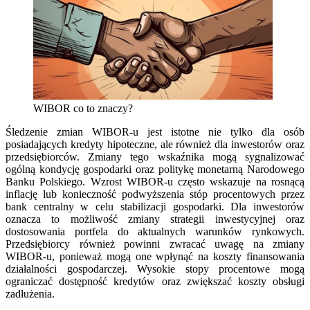
WIBOR co to znaczy?
Śledzenie zmian WIBOR-u jest istotne nie tylko dla osób
posiadających kredyty hipoteczne, ale również dla inwestorów oraz
przedsiębiorców. Zmiany tego wskaźnika mogą sygnalizować
ogólną kondycję gospodarki oraz politykę monetarną Narodowego
Banku Polskiego. Wzrost WIBOR-u często wskazuje na rosnącą
inflację lub konieczność podwyższenia stóp procentowych przez
bank centralny w celu stabilizacji gospodarki. Dla inwestorów
oznacza to możliwość zmiany strategii inwestycyjnej oraz
dostosowania portfela do aktualnych warunków rynkowych.
Przedsiębiorcy również powinni zwracać uwagę na zmiany
WIBOR-u, ponieważ mogą one wpłynąć na koszty finansowania
działalności gospodarczej. Wysokie stopy procentowe mogą
ograniczać dostępność kredytów oraz zwiększać koszty obsługi
zadłużenia.