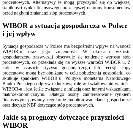
procentowych. Alternatywy te mogą przyczynić się do większej
stabilności rynku finansowego oraz lepszej ochrony konsumentów
przed nagłymi zmianami stóp procentowych.
WIBOR a sytuacja gospodarcza w Polsce
i jej wpływ
Sytuacja gospodarcza w Polsce ma bezpośredni wpływ na wartość
WIBOR-u oraz jego zmienność. W okresach wzrostu
gospodarczego zazwyczaj obserwuje się tendencję wzrostu stóp
procentowych, co przekłada się na wyższe wartości WIBOR-u. Z
kolei w czasach kryzysu gospodarczego lub recesji stopy
procentowe mogą być obniżane w celu pobudzenia gospodarki, co
skutkuje spadkiem WIBOR-u. Polityka monetarna Narodowego
Banku Polskiego odgrywa kluczową rolę w kształtowaniu wartości
WIBOR-u i jest ściśle związana z inflacją oraz innymi wskaźnikami
makroekonomicznymi. Dlatego osoby zainteresowane rynkiem
finansowym powinny regularnie monitorować dane gospodarcze
oraz decyzje NBP dotyczące stóp procentowych.
Jakie są prognozy dotyczące przyszłości
WIBOR