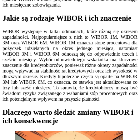
ich miesięczne zobowiązania.
Jakie są rodzaje WIBOR i ich znaczenie
WIBOR występuje w kilku odmianach, które różnią się okresem
zapadalności. Najpopularniejsze z nich to WIBOR 1M, WIBOR
3M oraz WIBOR 6M. WIBOR 1M oznacza stopę procentową dla
pożyczek udzielanych na okres jednego miesiąca, natomiast
WIBOR 3M i WIBOR 6M odnoszą się do odpowiednio trzech i
sześciu miesięcy. Wybór odpowiedniego wskaźnika ma kluczowe
znaczenie dla kredytobiorców, ponieważ różne okresy zapadalności
mogą wpływać na stabilność rat kredytowych oraz ich wysokość w
dłuższym okresie. Kredyty hipoteczne często są oparte na WIBOR
3M lub WIBOR 6M, co oznacza, że stawka jest aktualizowana co
trzy lub sześć miesięcy. To sprawia, że kredytobiorcy muszą być
świadomi ryzyka związanego z wahaniami stóp procentowych oraz
ich potencjalnym wpływem na przyszłe płatności.
Dlaczego warto śledzić zmiany WIBOR i
ich konsekwencje