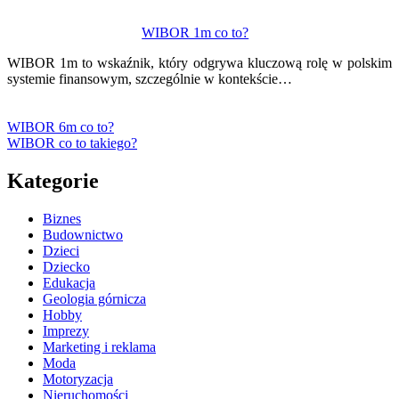
WIBOR 1m co to?
WIBOR 1m to wskaźnik, który odgrywa kluczową rolę w polskim
systemie finansowym, szczególnie w kontekście…
WIBOR 6m co to?
WIBOR co to takiego?
Kategorie
Biznes
Budownictwo
Dzieci
Dziecko
Edukacja
Geologia górnicza
Hobby
Imprezy
Marketing i reklama
Moda
Motoryzacja
Nieruchomości