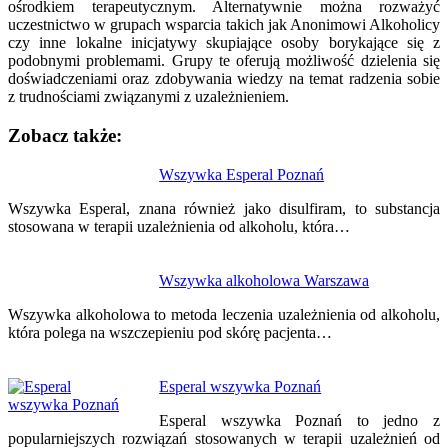
ośrodkiem terapeutycznym. Alternatywnie można rozważyć
uczestnictwo w grupach wsparcia takich jak Anonimowi Alkoholicy
czy inne lokalne inicjatywy skupiające osoby borykające się z
podobnymi problemami. Grupy te oferują możliwość dzielenia się
doświadczeniami oraz zdobywania wiedzy na temat radzenia sobie
z trudnościami związanymi z uzależnieniem.
Zobacz także:
Nawigacja
Wszywka Esperal Poznań
wpisu
Wszywka Esperal, znana również jako disulfiram, to substancja
stosowana w terapii uzależnienia od alkoholu, która…
Wszywka alkoholowa Warszawa
Wszywka alkoholowa to metoda leczenia uzależnienia od alkoholu,
która polega na wszczepieniu pod skórę pacjenta…
Esperal wszywka Poznań
Esperal wszywka Poznań to jedno z
popularniejszych rozwiązań stosowanych w terapii uzależnień od