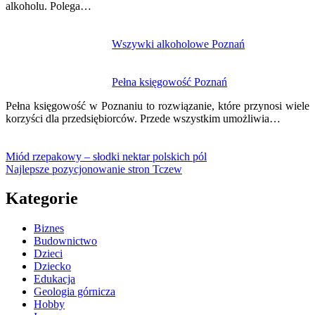
alkoholu. Polega…
Wszywki alkoholowe Poznań
Pełna księgowość Poznań
Pełna księgowość w Poznaniu to rozwiązanie, które przynosi wiele
korzyści dla przedsiębiorców. Przede wszystkim umożliwia…
Miód rzepakowy – słodki nektar polskich pól
Najlepsze pozycjonowanie stron Tczew
Kategorie
Biznes
Budownictwo
Dzieci
Dziecko
Edukacja
Geologia górnicza
Hobby