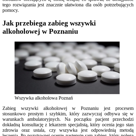
tego rozwiązania jest znacznie ułatwiona dla osób potrzebujących
pomocy.
Jak przebiega zabieg wszywki
alkoholowej w Poznaniu
Wszywka alkoholowa Poznań
Zabieg wszywki alkoholowej w Poznaniu jest procesem
stosunkowo prostym i szybkim, który zazwyczaj odbywa się w
warunkach ambulatoryjnych. Na początku pacjent przechodzi
dokładną konsultację z lekarzem specjalistą, który ocenia jego stan
zdrowia oraz ustala, czy wszywka jest odpowiednią metodą
leczenia. Po pozytywnej ocenie następuje sam zabieg, który polega