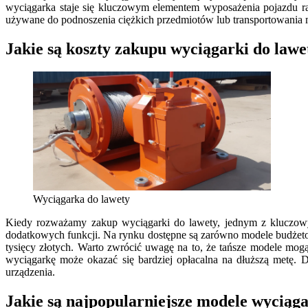
wyciągarka staje się kluczowym elementem wyposażenia pojazdu r
używane do podnoszenia ciężkich przedmiotów lub transportowania 
Jakie są koszty zakupu wyciągarki do lawe
Wyciągarka do lawety
Kiedy rozważamy zakup wyciągarki do lawety, jednym z kluczowyc
dodatkowych funkcji. Na rynku dostępne są zarówno modele budżetowe
tysięcy złotych. Warto zwrócić uwagę na to, że tańsze modele mo
wyciągarkę może okazać się bardziej opłacalna na dłuższą metę. 
urządzenia.
Jakie są najpopularniejsze modele wyciąga