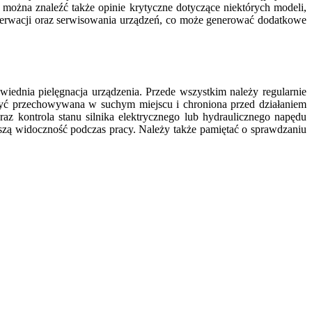
można znaleźć także opinie krytyczne dotyczące niektórych modeli,
serwacji oraz serwisowania urządzeń, co może generować dodatkowe
iednia pielęgnacja urządzenia. Przede wszystkim należy regularnie
być przechowywana w suchym miejscu i chroniona przed działaniem
 kontrola stanu silnika elektrycznego lub hydraulicznego napędu
szą widoczność podczas pracy. Należy także pamiętać o sprawdzaniu