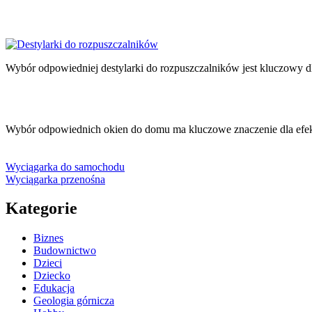
Wybór odpowiedniej destylarki do rozpuszczalników jest kluczowy d
Wybór odpowiednich okien do domu ma kluczowe znaczenie dla efe
Wyciągarka do samochodu
Wyciągarka przenośna
Kategorie
Biznes
Budownictwo
Dzieci
Dziecko
Edukacja
Geologia górnicza