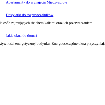
Apartamenty do wynajęcia Międzyzdroje
Destylarki do rozpuszczalników
la osób zajmujących się chemikaliami oraz ich przetwarzaniem.…
Jakie okna do domu?
ktywności energetycznej budynku. Energooszczędne okna przyczynia