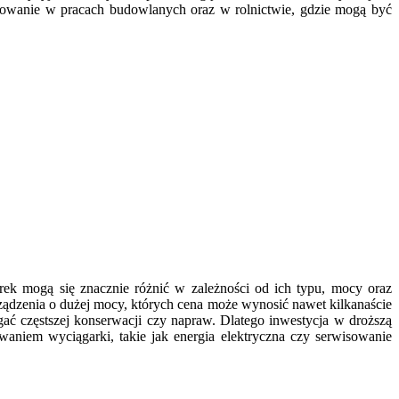
sowanie w pracach budowlanych oraz w rolnictwie, gdzie mogą być
ek mogą się znacznie różnić w zależności od ich typu, mocy oraz
rządzenia o dużej mocy, których cena może wynosić nawet kilkanaście
ć częstszej konserwacji czy napraw. Dlatego inwestycja w droższą
aniem wyciągarki, takie jak energia elektryczna czy serwisowanie