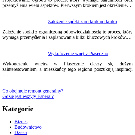
przemyślenia wielu aspektów. Pierwszym krokiem jest określenie…
Założenie spółki z oo krok po kroku
Założenie spółki z ograniczoną odpowiedzialnością to proces, który
wymaga przemyślenia i zaplanowania kilku kluczowych kroków.…
Wykończenie wnętrz Piaseczno
Wykończenie wnętrz w Piasecznie cieszy się dużym
zainteresowaniem, a mieszkańcy tego regionu poszukują inspiracji
i…
Co obejmuje remont generalny?
Gdzie jest wszyty Esperal?
Kategorie
Biznes
Budownictwo
Dzieci