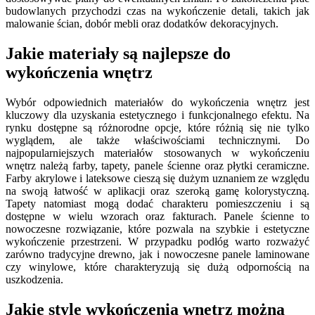
budowlanych przychodzi czas na wykończenie detali, takich jak
malowanie ścian, dobór mebli oraz dodatków dekoracyjnych.
Jakie materiały są najlepsze do
wykończenia wnętrz
Wybór odpowiednich materiałów do wykończenia wnętrz jest
kluczowy dla uzyskania estetycznego i funkcjonalnego efektu. Na
rynku dostępne są różnorodne opcje, które różnią się nie tylko
wyglądem, ale także właściwościami technicznymi. Do
najpopularniejszych materiałów stosowanych w wykończeniu
wnętrz należą farby, tapety, panele ścienne oraz płytki ceramiczne.
Farby akrylowe i lateksowe cieszą się dużym uznaniem ze względu
na swoją łatwość w aplikacji oraz szeroką gamę kolorystyczną.
Tapety natomiast mogą dodać charakteru pomieszczeniu i są
dostępne w wielu wzorach oraz fakturach. Panele ścienne to
nowoczesne rozwiązanie, które pozwala na szybkie i estetyczne
wykończenie przestrzeni. W przypadku podłóg warto rozważyć
zarówno tradycyjne drewno, jak i nowoczesne panele laminowane
czy winylowe, które charakteryzują się dużą odpornością na
uszkodzenia.
Jakie style wykończenia wnętrz można