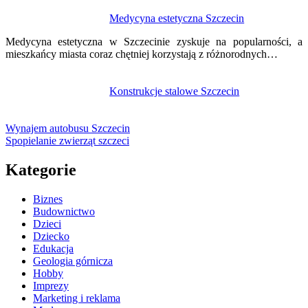
Medycyna estetyczna Szczecin
Medycyna estetyczna w Szczecinie zyskuje na popularności, a
mieszkańcy miasta coraz chętniej korzystają z różnorodnych…
Konstrukcje stalowe Szczecin
Wynajem autobusu Szczecin
Spopielanie zwierząt szczeci
Kategorie
Biznes
Budownictwo
Dzieci
Dziecko
Edukacja
Geologia górnicza
Hobby
Imprezy
Marketing i reklama