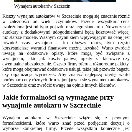
Wynajem autokarów Szczecin
Koszty wynajmu autokarów w Szczecinie mogą się znacznie różnić
w zależności od wielu czynników. Przede wszystkim cena
uzależniona jest od typu pojazdu oraz jego standardu. Nowoczesne
autokary z dodatkowymi udogodnieniami będą kosztować więcej
niż starsze modele. Ważnym czynnikiem wpływającym na cenę jest
również czas wynajmu – im dłuższy okres, tym często
korzystniejsze warunki finansowe można uzyskać. Warto zwrócić
uwagę na dodatkowe opłaty, które mogą być związane z
wynajmem, takie jak koszty paliwa, opłaty za kierowcę czy
ewentualne ubezpieczenie. Często firmy oferują różnorodne pakiety,
które mogą obejmować dodatkowe usługi, takie jak przewóz bagażu
czy organizacja wycieczek. Aby znaleźć najlepszą ofertę, warto
porównać ceny różnych firm zajmujących się wynajmem autokarów
w Szczecinie oraz zwrócić uwagę na opinie innych klientów.
Jakie formalności są wymagane przy
wynajmie autokaru w Szczecinie
Wynajem autokaru w Szczecinie wiąże się z pewnymi
formalnościami, które warto znać przed podjęciem decyzji o
wyborze konkretnej firmy. Przede wszystkim konieczne jest