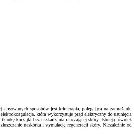
j stosowanych sposobów jest krioterapia, polegająca na zamrażaniu
elektrokoagulacja, która wykorzystuje prąd elektryczny do usunięcia
kankę kurzajki bez uszkadzania otaczającej skóry. Istnieją również
łuszczanie naskórka i stymulację regeneracji skóry. Niezależnie od