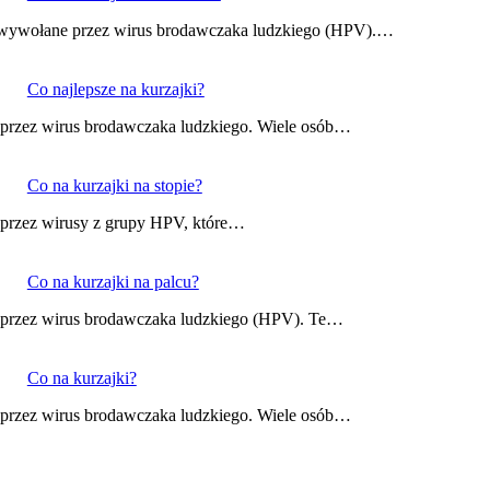
e wywołane przez wirus brodawczaka ludzkiego (HPV).…
Co najlepsze na kurzajki?
 przez wirus brodawczaka ludzkiego. Wiele osób…
Co na kurzajki na stopie?
 przez wirusy z grupy HPV, które…
Co na kurzajki na palcu?
e przez wirus brodawczaka ludzkiego (HPV). Te…
Co na kurzajki?
 przez wirus brodawczaka ludzkiego. Wiele osób…