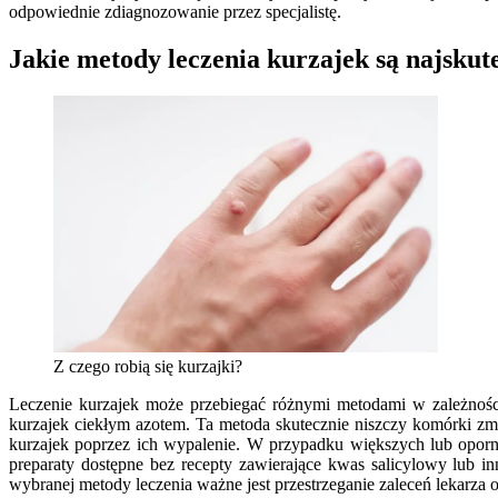
odpowiednie zdiagnozowanie przez specjalistę.
Jakie metody leczenia kurzajek są najskut
Z czego robią się kurzajki?
Leczenie kurzajek może przebiegać różnymi metodami w zależności 
kurzajek ciekłym azotem. Ta metoda skutecznie niszczy komórki zmia
kurzajek poprzez ich wypalenie. W przypadku większych lub opornyc
preparaty dostępne bez recepty zawierające kwas salicylowy lub in
wybranej metody leczenia ważne jest przestrzeganie zaleceń lekarza o