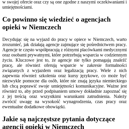
w swojej ofercie oraz czy są one zgodne z naszymi oczekiwaniami i
umiejętnościami.
Co powinno się wiedzieć o agencjach
opieki w Niemczech
Decydując się na wyjazd do pracy w opiece w Niemczech, warto
zrozumieć, jak działają agencje zajmujące się pośrednictwem pracy.
Agencje te często współpracują z różnymi placówkami medycznymi
oraz osobami prywatnymi, które potrzebują wsparcia w codziennym
życiu. Kluczowe jest to, że agencje nie tylko pomagają znaleźć
pracę, ale również oferują wsparcie w zakresie formalności
związanych z wyjazdem oraz legalizacją pracy. Wiele z nich
zapewnia również szkolenia oraz kursy językowe, co może być
niezwykle pomocne dla osób, które nie znają języka niemieckiego
lub chcą poprawić swoje umiejętności komunikacyjne. Ważne jest
również to, aby przed podpisaniem umowy dokładnie zapoznać się
z jej treścią oraz wszystkimi warunkami zatrudnienia. Należy
zwrócić uwagę na wysokość wynagrodzenia, czas pracy oraz
ewentualne dodatkowe obowiązki.
Jakie są najczęstsze pytania dotyczące
agencji opieki w Niemczech