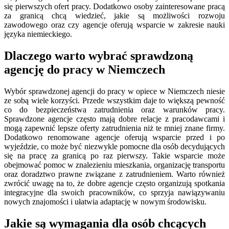
się pierwszych ofert pracy. Dodatkowo osoby zainteresowane pracą
za granicą chcą wiedzieć, jakie są możliwości rozwoju
zawodowego oraz czy agencje oferują wsparcie w zakresie nauki
języka niemieckiego.
Dlaczego warto wybrać sprawdzoną
agencję do pracy w Niemczech
Wybór sprawdzonej agencji do pracy w opiece w Niemczech niesie
ze sobą wiele korzyści. Przede wszystkim daje to większą pewność
co do bezpieczeństwa zatrudnienia oraz warunków pracy.
Sprawdzone agencje często mają dobre relacje z pracodawcami i
mogą zapewnić lepsze oferty zatrudnienia niż te mniej znane firmy.
Dodatkowo renomowane agencje oferują wsparcie przed i po
wyjeździe, co może być niezwykle pomocne dla osób decydujących
się na pracę za granicą po raz pierwszy. Takie wsparcie może
obejmować pomoc w znalezieniu mieszkania, organizację transportu
oraz doradztwo prawne związane z zatrudnieniem. Warto również
zwrócić uwagę na to, że dobre agencje często organizują spotkania
integracyjne dla swoich pracowników, co sprzyja nawiązywaniu
nowych znajomości i ułatwia adaptację w nowym środowisku.
Jakie są wymagania dla osób chcących