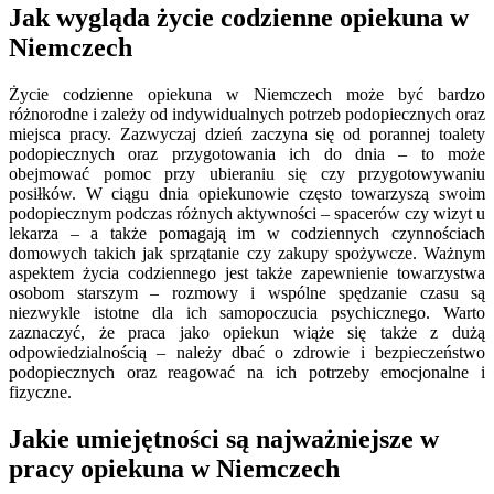
Jak wygląda życie codzienne opiekuna w
Niemczech
Życie codzienne opiekuna w Niemczech może być bardzo
różnorodne i zależy od indywidualnych potrzeb podopiecznych oraz
miejsca pracy. Zazwyczaj dzień zaczyna się od porannej toalety
podopiecznych oraz przygotowania ich do dnia – to może
obejmować pomoc przy ubieraniu się czy przygotowywaniu
posiłków. W ciągu dnia opiekunowie często towarzyszą swoim
podopiecznym podczas różnych aktywności – spacerów czy wizyt u
lekarza – a także pomagają im w codziennych czynnościach
domowych takich jak sprzątanie czy zakupy spożywcze. Ważnym
aspektem życia codziennego jest także zapewnienie towarzystwa
osobom starszym – rozmowy i wspólne spędzanie czasu są
niezwykle istotne dla ich samopoczucia psychicznego. Warto
zaznaczyć, że praca jako opiekun wiąże się także z dużą
odpowiedzialnością – należy dbać o zdrowie i bezpieczeństwo
podopiecznych oraz reagować na ich potrzeby emocjonalne i
fizyczne.
Jakie umiejętności są najważniejsze w
pracy opiekuna w Niemczech