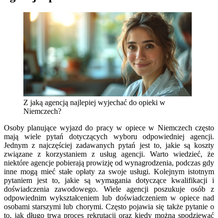
Z jaką agencją najlepiej wyjechać do opieki w
Niemczech?
Osoby planujące wyjazd do pracy w opiece w Niemczech często
mają wiele pytań dotyczących wyboru odpowiedniej agencji.
Jednym z najczęściej zadawanych pytań jest to, jakie są koszty
związane z korzystaniem z usług agencji. Warto wiedzieć, że
niektóre agencje pobierają prowizję od wynagrodzenia, podczas gdy
inne mogą mieć stałe opłaty za swoje usługi. Kolejnym istotnym
pytaniem jest to, jakie są wymagania dotyczące kwalifikacji i
doświadczenia zawodowego. Wiele agencji poszukuje osób z
odpowiednim wykształceniem lub doświadczeniem w opiece nad
osobami starszymi lub chorymi. Często pojawia się także pytanie o
to, jak długo trwa proces rekrutacji oraz kiedy można spodziewać