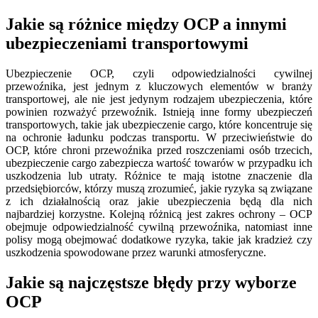
Jakie są różnice między OCP a innymi
ubezpieczeniami transportowymi
Ubezpieczenie OCP, czyli odpowiedzialności cywilnej
przewoźnika, jest jednym z kluczowych elementów w branży
transportowej, ale nie jest jedynym rodzajem ubezpieczenia, które
powinien rozważyć przewoźnik. Istnieją inne formy ubezpieczeń
transportowych, takie jak ubezpieczenie cargo, które koncentruje się
na ochronie ładunku podczas transportu. W przeciwieństwie do
OCP, które chroni przewoźnika przed roszczeniami osób trzecich,
ubezpieczenie cargo zabezpiecza wartość towarów w przypadku ich
uszkodzenia lub utraty. Różnice te mają istotne znaczenie dla
przedsiębiorców, którzy muszą zrozumieć, jakie ryzyka są związane
z ich działalnością oraz jakie ubezpieczenia będą dla nich
najbardziej korzystne. Kolejną różnicą jest zakres ochrony – OCP
obejmuje odpowiedzialność cywilną przewoźnika, natomiast inne
polisy mogą obejmować dodatkowe ryzyka, takie jak kradzież czy
uszkodzenia spowodowane przez warunki atmosferyczne.
Jakie są najczęstsze błędy przy wyborze
OCP