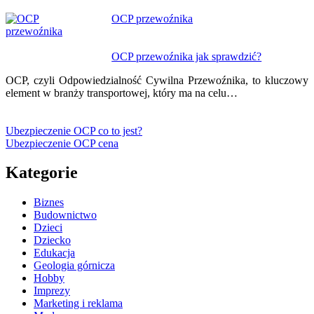
OCP przewoźnika
OCP przewoźnika jak sprawdzić?
OCP, czyli Odpowiedzialność Cywilna Przewoźnika, to kluczowy
element w branży transportowej, który ma na celu…
Ubezpieczenie OCP co to jest?
Ubezpieczenie OCP cena
Kategorie
Biznes
Budownictwo
Dzieci
Dziecko
Edukacja
Geologia górnicza
Hobby
Imprezy
Marketing i reklama