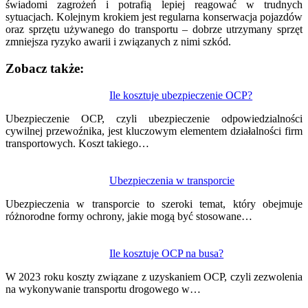
świadomi zagrożeń i potrafią lepiej reagować w trudnych
sytuacjach. Kolejnym krokiem jest regularna konserwacja pojazdów
oraz sprzętu używanego do transportu – dobrze utrzymany sprzęt
zmniejsza ryzyko awarii i związanych z nimi szkód.
Zobacz także:
Nawigacja
Ile kosztuje ubezpieczenie OCP?
wpisu
Ubezpieczenie OCP, czyli ubezpieczenie odpowiedzialności
cywilnej przewoźnika, jest kluczowym elementem działalności firm
transportowych. Koszt takiego…
Ubezpieczenia w transporcie
Ubezpieczenia w transporcie to szeroki temat, który obejmuje
różnorodne formy ochrony, jakie mogą być stosowane…
Ile kosztuje OCP na busa?
W 2023 roku koszty związane z uzyskaniem OCP, czyli zezwolenia
na wykonywanie transportu drogowego w…