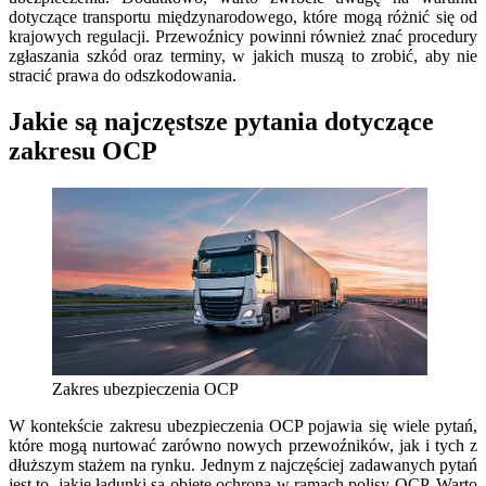
dotyczące transportu międzynarodowego, które mogą różnić się od
krajowych regulacji. Przewoźnicy powinni również znać procedury
zgłaszania szkód oraz terminy, w jakich muszą to zrobić, aby nie
stracić prawa do odszkodowania.
Jakie są najczęstsze pytania dotyczące
zakresu OCP
Zakres ubezpieczenia OCP
W kontekście zakresu ubezpieczenia OCP pojawia się wiele pytań,
które mogą nurtować zarówno nowych przewoźników, jak i tych z
dłuższym stażem na rynku. Jednym z najczęściej zadawanych pytań
jest to, jakie ładunki są objęte ochroną w ramach polisy OCP. Warto