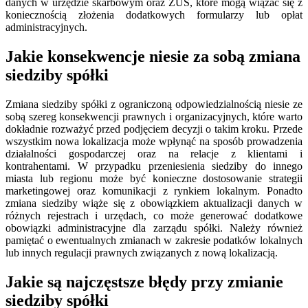
danych w urzędzie skarbowym oraz ZUS, które mogą wiązać się z
koniecznością złożenia dodatkowych formularzy lub opłat
administracyjnych.
Jakie konsekwencje niesie za sobą zmiana
siedziby spółki
Zmiana siedziby spółki z ograniczoną odpowiedzialnością niesie ze
sobą szereg konsekwencji prawnych i organizacyjnych, które warto
dokładnie rozważyć przed podjęciem decyzji o takim kroku. Przede
wszystkim nowa lokalizacja może wpłynąć na sposób prowadzenia
działalności gospodarczej oraz na relacje z klientami i
kontrahentami. W przypadku przeniesienia siedziby do innego
miasta lub regionu może być konieczne dostosowanie strategii
marketingowej oraz komunikacji z rynkiem lokalnym. Ponadto
zmiana siedziby wiąże się z obowiązkiem aktualizacji danych w
różnych rejestrach i urzędach, co może generować dodatkowe
obowiązki administracyjne dla zarządu spółki. Należy również
pamiętać o ewentualnych zmianach w zakresie podatków lokalnych
lub innych regulacji prawnych związanych z nową lokalizacją.
Jakie są najczęstsze błędy przy zmianie
siedziby spółki