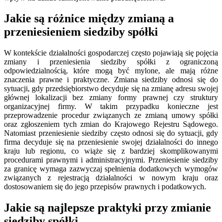
Jakie są różnice między zmianą a
przeniesieniem siedziby spółki
W kontekście działalności gospodarczej często pojawiają się pojęcia
zmiany i przeniesienia siedziby spółki z ograniczoną
odpowiedzialnością, które mogą być mylone, ale mają różne
znaczenia prawne i praktyczne. Zmiana siedziby odnosi się do
sytuacji, gdy przedsiębiorstwo decyduje się na zmianę adresu swojej
głównej lokalizacji bez zmiany formy prawnej czy struktury
organizacyjnej firmy. W takim przypadku konieczne jest
przeprowadzenie procedur związanych ze zmianą umowy spółki
oraz zgłoszeniem tych zmian do Krajowego Rejestru Sądowego.
Natomiast przeniesienie siedziby często odnosi się do sytuacji, gdy
firma decyduje się na przeniesienie swojej działalności do innego
kraju lub regionu, co wiąże się z bardziej skomplikowanymi
procedurami prawnymi i administracyjnymi. Przeniesienie siedziby
za granicę wymaga zazwyczaj spełnienia dodatkowych wymogów
związanych z rejestracją działalności w nowym kraju oraz
dostosowaniem się do jego przepisów prawnych i podatkowych.
Jakie są najlepsze praktyki przy zmianie
siedziby spółki