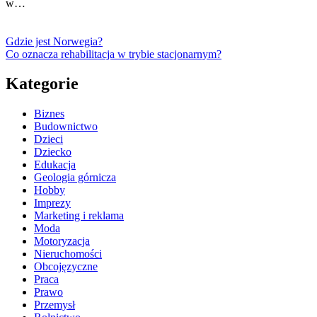
w…
Gdzie jest Norwegia?
Co oznacza rehabilitacja w trybie stacjonarnym?
Kategorie
Biznes
Budownictwo
Dzieci
Dziecko
Edukacja
Geologia górnicza
Hobby
Imprezy
Marketing i reklama
Moda
Motoryzacja
Nieruchomości
Obcojęzyczne
Praca
Prawo
Przemysł