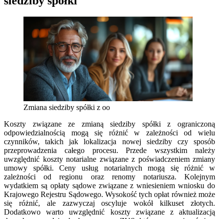
siedziby spółki
Zmiana siedziby spółki z oo
Koszty związane ze zmianą siedziby spółki z ograniczoną
odpowiedzialnością mogą się różnić w zależności od wielu
czynników, takich jak lokalizacja nowej siedziby czy sposób
przeprowadzenia całego procesu. Przede wszystkim należy
uwzględnić koszty notarialne związane z poświadczeniem zmiany
umowy spółki. Ceny usług notarialnych mogą się różnić w
zależności od regionu oraz renomy notariusza. Kolejnym
wydatkiem są opłaty sądowe związane z wniesieniem wniosku do
Krajowego Rejestru Sądowego. Wysokość tych opłat również może
się różnić, ale zazwyczaj oscyluje wokół kilkuset złotych.
Dodatkowo warto uwzględnić koszty związane z aktualizacją