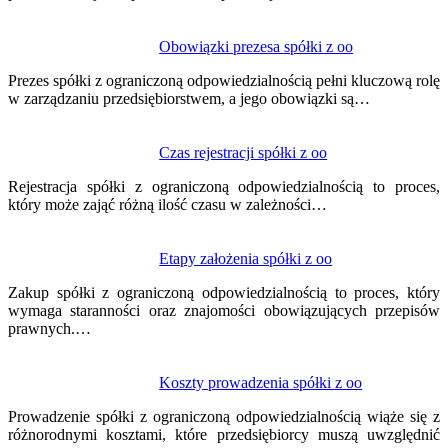
Obowiązki prezesa spółki z oo
Prezes spółki z ograniczoną odpowiedzialnością pełni kluczową rolę
w zarządzaniu przedsiębiorstwem, a jego obowiązki są…
Czas rejestracji spółki z oo
Rejestracja spółki z ograniczoną odpowiedzialnością to proces,
który może zająć różną ilość czasu w zależności…
Etapy założenia spółki z oo
Zakup spółki z ograniczoną odpowiedzialnością to proces, który
wymaga staranności oraz znajomości obowiązujących przepisów
prawnych.…
Koszty prowadzenia spółki z oo
Prowadzenie spółki z ograniczoną odpowiedzialnością wiąże się z
różnorodnymi kosztami, które przedsiębiorcy muszą uwzględnić