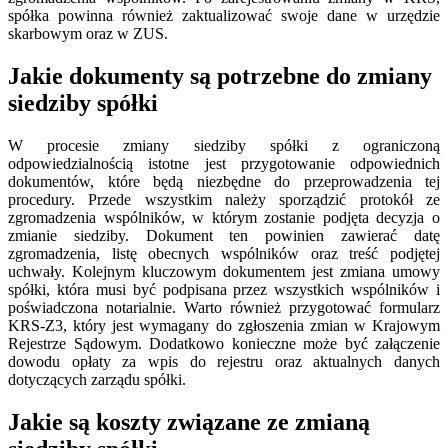
spółka powinna również zaktualizować swoje dane w urzędzie
skarbowym oraz w ZUS.
Jakie dokumenty są potrzebne do zmiany
siedziby spółki
W procesie zmiany siedziby spółki z ograniczoną
odpowiedzialnością istotne jest przygotowanie odpowiednich
dokumentów, które będą niezbędne do przeprowadzenia tej
procedury. Przede wszystkim należy sporządzić protokół ze
zgromadzenia wspólników, w którym zostanie podjęta decyzja o
zmianie siedziby. Dokument ten powinien zawierać datę
zgromadzenia, listę obecnych wspólników oraz treść podjętej
uchwały. Kolejnym kluczowym dokumentem jest zmiana umowy
spółki, która musi być podpisana przez wszystkich wspólników i
poświadczona notarialnie. Warto również przygotować formularz
KRS-Z3, który jest wymagany do zgłoszenia zmian w Krajowym
Rejestrze Sądowym. Dodatkowo konieczne może być załączenie
dowodu opłaty za wpis do rejestru oraz aktualnych danych
dotyczących zarządu spółki.
Jakie są koszty związane ze zmianą