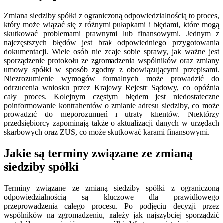
Zmiana siedziby spółki z ograniczoną odpowiedzialnością to proces,
który może wiązać się z różnymi pułapkami i błędami, które mogą
skutkować problemami prawnymi lub finansowymi. Jednym z
najczęstszych błędów jest brak odpowiedniego przygotowania
dokumentacji. Wiele osób nie zdaje sobie sprawy, jak ważne jest
sporządzenie protokołu ze zgromadzenia wspólników oraz zmiany
umowy spółki w sposób zgodny z obowiązującymi przepisami.
Niezrozumienie wymogów formalnych może prowadzić do
odrzucenia wniosku przez Krajowy Rejestr Sądowy, co opóźnia
cały proces. Kolejnym częstym błędem jest niedostateczne
poinformowanie kontrahentów o zmianie adresu siedziby, co może
prowadzić do nieporozumień i utraty klientów. Niektórzy
przedsiębiorcy zapominają także o aktualizacji danych w urzędach
skarbowych oraz ZUS, co może skutkować karami finansowymi.
Jakie są terminy związane ze zmianą
siedziby spółki
Terminy związane ze zmianą siedziby spółki z ograniczoną
odpowiedzialnością są kluczowe dla prawidłowego
przeprowadzenia całego procesu. Po podjęciu decyzji przez
wspólników na zgromadzeniu, należy jak najszybciej sporządzić