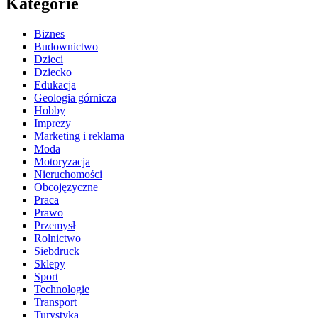
Kategorie
Biznes
Budownictwo
Dzieci
Dziecko
Edukacja
Geologia górnicza
Hobby
Imprezy
Marketing i reklama
Moda
Motoryzacja
Nieruchomości
Obcojęzyczne
Praca
Prawo
Przemysł
Rolnictwo
Siebdruck
Sklepy
Sport
Technologie
Transport
Turystyka