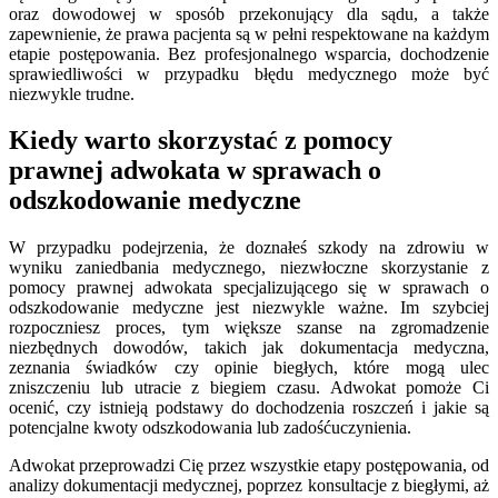
oraz dowodowej w sposób przekonujący dla sądu, a także
zapewnienie, że prawa pacjenta są w pełni respektowane na każdym
etapie postępowania. Bez profesjonalnego wsparcia, dochodzenie
sprawiedliwości w przypadku błędu medycznego może być
niezwykle trudne.
Kiedy warto skorzystać z pomocy
prawnej adwokata w sprawach o
odszkodowanie medyczne
W przypadku podejrzenia, że doznałeś szkody na zdrowiu w
wyniku zaniedbania medycznego, niezwłoczne skorzystanie z
pomocy prawnej adwokata specjalizującego się w sprawach o
odszkodowanie medyczne jest niezwykle ważne. Im szybciej
rozpoczniesz proces, tym większe szanse na zgromadzenie
niezbędnych dowodów, takich jak dokumentacja medyczna,
zeznania świadków czy opinie biegłych, które mogą ulec
zniszczeniu lub utracie z biegiem czasu. Adwokat pomoże Ci
ocenić, czy istnieją podstawy do dochodzenia roszczeń i jakie są
potencjalne kwoty odszkodowania lub zadośćuczynienia.
Adwokat przeprowadzi Cię przez wszystkie etapy postępowania, od
analizy dokumentacji medycznej, poprzez konsultacje z biegłymi, aż