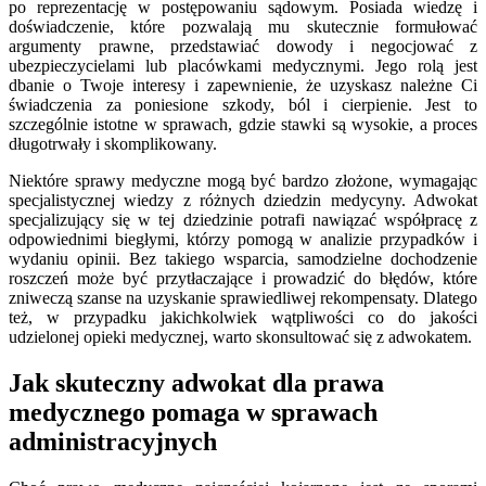
po reprezentację w postępowaniu sądowym. Posiada wiedzę i
doświadczenie, które pozwalają mu skutecznie formułować
argumenty prawne, przedstawiać dowody i negocjować z
ubezpieczycielami lub placówkami medycznymi. Jego rolą jest
dbanie o Twoje interesy i zapewnienie, że uzyskasz należne Ci
świadczenia za poniesione szkody, ból i cierpienie. Jest to
szczególnie istotne w sprawach, gdzie stawki są wysokie, a proces
długotrwały i skomplikowany.
Niektóre sprawy medyczne mogą być bardzo złożone, wymagając
specjalistycznej wiedzy z różnych dziedzin medycyny. Adwokat
specjalizujący się w tej dziedzinie potrafi nawiązać współpracę z
odpowiednimi biegłymi, którzy pomogą w analizie przypadków i
wydaniu opinii. Bez takiego wsparcia, samodzielne dochodzenie
roszczeń może być przytłaczające i prowadzić do błędów, które
zniweczą szanse na uzyskanie sprawiedliwej rekompensaty. Dlatego
też, w przypadku jakichkolwiek wątpliwości co do jakości
udzielonej opieki medycznej, warto skonsultować się z adwokatem.
Jak skuteczny adwokat dla prawa
medycznego pomaga w sprawach
administracyjnych