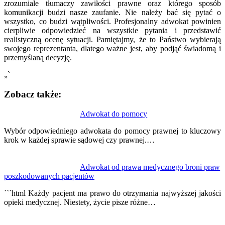
zrozumiale tłumaczy zawiłości prawne oraz którego sposób
komunikacji budzi nasze zaufanie. Nie należy bać się pytać o
wszystko, co budzi wątpliwości. Profesjonalny adwokat powinien
cierpliwie odpowiedzieć na wszystkie pytania i przedstawić
realistyczną ocenę sytuacji. Pamiętajmy, że to Państwo wybierają
swojego reprezentanta, dlatego ważne jest, aby podjąć świadomą i
przemyślaną decyzję.
„`
Zobacz także:
Nawigacja
Adwokat do pomocy
wpisu
Wybór odpowiedniego adwokata do pomocy prawnej to kluczowy
krok w każdej sprawie sądowej czy prawnej.…
Adwokat od prawa medycznego broni praw
poszkodowanych pacjentów
```html Każdy pacjent ma prawo do otrzymania najwyższej jakości
opieki medycznej. Niestety, życie pisze różne…