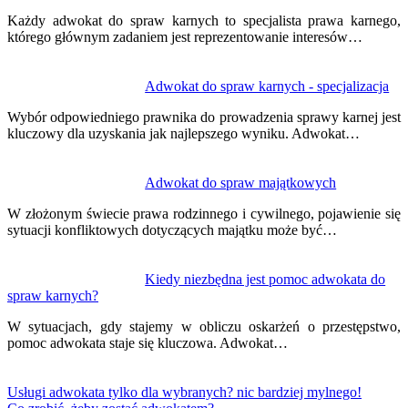
Każdy adwokat do spraw karnych to specjalista prawa karnego,
którego głównym zadaniem jest reprezentowanie interesów…
Adwokat do spraw karnych - specjalizacja
Wybór odpowiedniego prawnika do prowadzenia sprawy karnej jest
kluczowy dla uzyskania jak najlepszego wyniku. Adwokat…
Adwokat do spraw majątkowych
W złożonym świecie prawa rodzinnego i cywilnego, pojawienie się
sytuacji konfliktowych dotyczących majątku może być…
Kiedy niezbędna jest pomoc adwokata do
spraw karnych?
W sytuacjach, gdy stajemy w obliczu oskarżeń o przestępstwo,
pomoc adwokata staje się kluczowa. Adwokat…
Usługi adwokata tylko dla wybranych? nic bardziej mylnego!