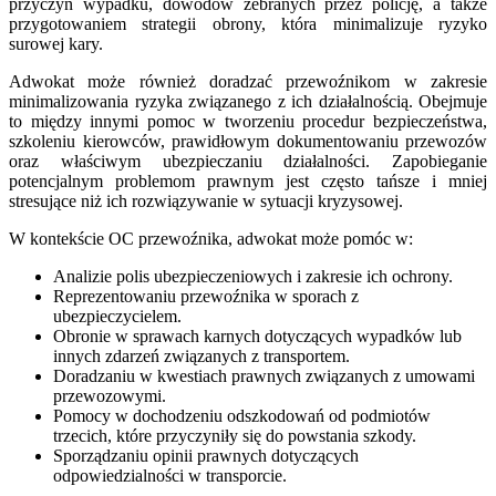
przyczyn wypadku, dowodów zebranych przez policję, a także
przygotowaniem strategii obrony, która minimalizuje ryzyko
surowej kary.
Adwokat może również doradzać przewoźnikom w zakresie
minimalizowania ryzyka związanego z ich działalnością. Obejmuje
to między innymi pomoc w tworzeniu procedur bezpieczeństwa,
szkoleniu kierowców, prawidłowym dokumentowaniu przewozów
oraz właściwym ubezpieczaniu działalności. Zapobieganie
potencjalnym problemom prawnym jest często tańsze i mniej
stresujące niż ich rozwiązywanie w sytuacji kryzysowej.
W kontekście OC przewoźnika, adwokat może pomóc w:
Analizie polis ubezpieczeniowych i zakresie ich ochrony.
Reprezentowaniu przewoźnika w sporach z
ubezpieczycielem.
Obronie w sprawach karnych dotyczących wypadków lub
innych zdarzeń związanych z transportem.
Doradzaniu w kwestiach prawnych związanych z umowami
przewozowymi.
Pomocy w dochodzeniu odszkodowań od podmiotów
trzecich, które przyczyniły się do powstania szkody.
Sporządzaniu opinii prawnych dotyczących
odpowiedzialności w transporcie.