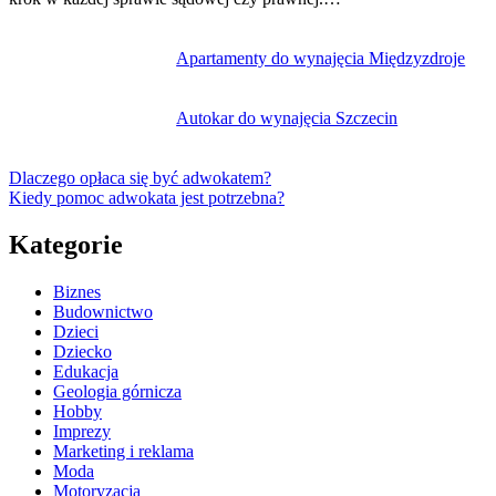
Apartamenty do wynajęcia Międzyzdroje
Autokar do wynajęcia Szczecin
Dlaczego opłaca się być adwokatem?
Kiedy pomoc adwokata jest potrzebna?
Kategorie
Biznes
Budownictwo
Dzieci
Dziecko
Edukacja
Geologia górnicza
Hobby
Imprezy
Marketing i reklama
Moda
Motoryzacja