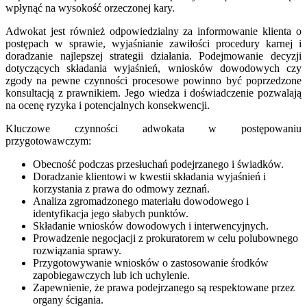
wpłynąć na wysokość orzeczonej kary.
Adwokat jest również odpowiedzialny za informowanie klienta o
postępach w sprawie, wyjaśnianie zawiłości procedury karnej i
doradzanie najlepszej strategii działania. Podejmowanie decyzji
dotyczących składania wyjaśnień, wniosków dowodowych czy
zgody na pewne czynności procesowe powinno być poprzedzone
konsultacją z prawnikiem. Jego wiedza i doświadczenie pozwalają
na ocenę ryzyka i potencjalnych konsekwencji.
Kluczowe czynności adwokata w postępowaniu
przygotowawczym:
Obecność podczas przesłuchań podejrzanego i świadków.
Doradzanie klientowi w kwestii składania wyjaśnień i
korzystania z prawa do odmowy zeznań.
Analiza zgromadzonego materiału dowodowego i
identyfikacja jego słabych punktów.
Składanie wniosków dowodowych i interwencyjnych.
Prowadzenie negocjacji z prokuratorem w celu polubownego
rozwiązania sprawy.
Przygotowywanie wniosków o zastosowanie środków
zapobiegawczych lub ich uchylenie.
Zapewnienie, że prawa podejrzanego są respektowane przez
organy ścigania.