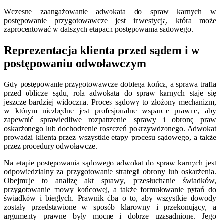
Wczesne zaangażowanie adwokata do spraw karnych w
postępowanie przygotowawcze jest inwestycją, która może
zaprocentować w dalszych etapach postępowania sądowego.
Reprezentacja klienta przed sądem i w
postępowaniu odwoławczym
Gdy postępowanie przygotowawcze dobiega końca, a sprawa trafia
przed oblicze sądu, rola adwokata do spraw karnych staje się
jeszcze bardziej widoczna. Proces sądowy to złożony mechanizm,
w którym niezbędne jest profesjonalne wsparcie prawne, aby
zapewnić sprawiedliwe rozpatrzenie sprawy i obronę praw
oskarżonego lub dochodzenie roszczeń pokrzywdzonego. Adwokat
prowadzi klienta przez wszystkie etapy procesu sądowego, a także
przez procedury odwoławcze.
Na etapie postępowania sądowego adwokat do spraw karnych jest
odpowiedzialny za przygotowanie strategii obrony lub oskarżenia.
Obejmuje to analizę akt sprawy, przesłuchanie świadków,
przygotowanie mowy końcowej, a także formułowanie pytań do
świadków i biegłych. Prawnik dba o to, aby wszystkie dowody
zostały przedstawione w sposób klarowny i przekonujący, a
argumenty prawne były mocne i dobrze uzasadnione. Jego