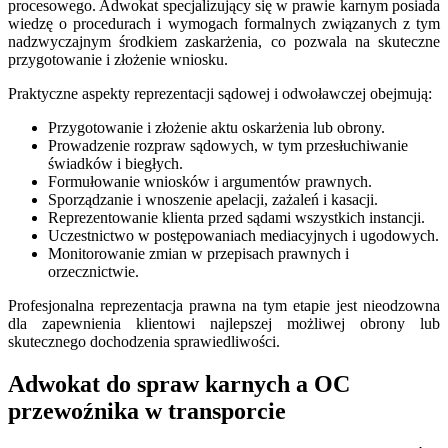
procesowego. Adwokat specjalizujący się w prawie karnym posiada
wiedzę o procedurach i wymogach formalnych związanych z tym
nadzwyczajnym środkiem zaskarżenia, co pozwala na skuteczne
przygotowanie i złożenie wniosku.
Praktyczne aspekty reprezentacji sądowej i odwoławczej obejmują:
Przygotowanie i złożenie aktu oskarżenia lub obrony.
Prowadzenie rozpraw sądowych, w tym przesłuchiwanie
świadków i biegłych.
Formułowanie wniosków i argumentów prawnych.
Sporządzanie i wnoszenie apelacji, zażaleń i kasacji.
Reprezentowanie klienta przed sądami wszystkich instancji.
Uczestnictwo w postępowaniach mediacyjnych i ugodowych.
Monitorowanie zmian w przepisach prawnych i
orzecznictwie.
Profesjonalna reprezentacja prawna na tym etapie jest nieodzowna
dla zapewnienia klientowi najlepszej możliwej obrony lub
skutecznego dochodzenia sprawiedliwości.
Adwokat do spraw karnych a OC
przewoźnika w transporcie