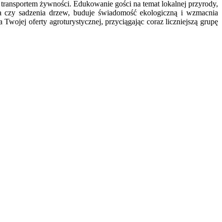
transportem żywności. Edukowanie gości na temat lokalnej przyrody,
nia czy sadzenia drzew, buduje świadomość ekologiczną i wzmacnia
Twojej oferty agroturystycznej, przyciągając coraz liczniejszą grupę