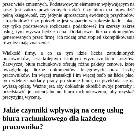
przez wiele zmiennych. Podstawowym elementem wpływającym na
koszt jest zakres powierzonych zadań. Czy biuro ma prowadzić
pełną księgowość, czy jedynie uproszczoną ewidencję przychodów
i rozchodów? Czy potrzebne jest wsparcie w zakresie kadr i płac,
czy tylko podstawowe rozliczenia podatkowe? Im szerszy zakres
usług, tym wyższa będzie cena. Dodatkowo, liczba dokumentów
generowanych przez firmę, ich rodzaj oraz stopień skomplikowania
również mają znaczenie.
Wielkość firmy, a co za tym idzie liczba zatrudnionych
pracowników, jest kolejnym istotnym wyznacznikiem kosztów.
Zazwyczaj biura rachunkowe oferują różne pakiety cenowe, które
uwzględniają liczbę dokumentów księgowych oraz liczbę
pracowników. Im więcej transakcji i im więcej osób na liście płac,
tym większe nakłady pracy po stronie biura, co przekłada się na
wyższą opłatę. Ważne jest, aby dokładnie określić swoje potrzeby i
przedstawić je potencjalnemu biuru rachunkowemu, aby uzyskać
precyzyjną wycenę.
Jakie czynniki wpływają na cenę usług
biura rachunkowego dla każdego
pracownika?