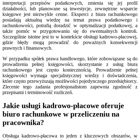
interpretacji przepisów podatkowych, zmienia się jej profil
działalności, lub planowane są inwestycje, zewnętrzne wsparcie
księgowe jest niezwykle cenne. Eksperci z biura rachunkowego
posiadają aktualną wiedzę na temat prawa podatkowego i
rachunkowości, potrafią doradzić w optymalizacji podatkowej, a
także pomóc w przygotowaniu się do ewentualnych kontroli.
Szczególnie istotne jest to w kontekście obsługi kadrowo-płacowej,
gdzie błędy mogą prowadzić do poważnych konsekwencji
prawnych i finansowych.
W przypadku spółek prawa handlowego, które zobowiązane są do
prowadzenia pełnej księgowości, skorzystanie z usług biura
rachunkowego jest często koniecznością. Prowadzenie pełnej
księgowości wymaga specjalistycznej wiedzy i doświadczenia,
które często przewyższają możliwości pojedynczego przedsiębiorcy.
Zlecenie tego zadania profesjonalistom zapewnia zgodność z
przepisami i terminowość rozliczeń.
Jakie usługi kadrowo-płacowe oferuje
biuro rachunkowe w przeliczeniu na
pracownika?
Obsługa kadrowo-płacowa to jeden z kluczowych obszarów, w