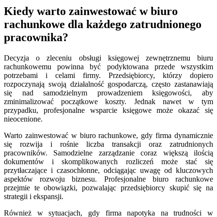
Kiedy warto zainwestować w biuro
rachunkowe dla każdego zatrudnionego
pracownika?
Decyzja o zleceniu obsługi księgowej zewnętrznemu biuru
rachunkowemu powinna być podyktowana przede wszystkim
potrzebami i celami firmy. Przedsiębiorcy, którzy dopiero
rozpoczynają swoją działalność gospodarczą, często zastanawiają
się nad samodzielnym prowadzeniem księgowości, aby
zminimalizować początkowe koszty. Jednak nawet w tym
przypadku, profesjonalne wsparcie księgowe może okazać się
nieocenione.
Warto zainwestować w biuro rachunkowe, gdy firma dynamicznie
się rozwija i rośnie liczba transakcji oraz zatrudnionych
pracowników. Samodzielne zarządzanie coraz większą ilością
dokumentów i skomplikowanych rozliczeń może stać się
przytłaczające i czasochłonne, odciągając uwagę od kluczowych
aspektów rozwoju biznesu. Profesjonalne biuro rachunkowe
przejmie te obowiązki, pozwalając przedsiębiorcy skupić się na
strategii i ekspansji.
Również w sytuacjach, gdy firma napotyka na trudności w