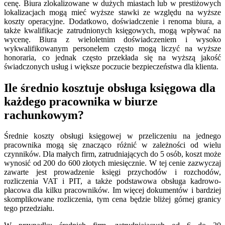
cenę. Biura zlokalizowane w dużych miastach lub w prestiżowych
lokalizacjach mogą mieć wyższe stawki ze względu na wyższe
koszty operacyjne. Dodatkowo, doświadczenie i renoma biura, a
także kwalifikacje zatrudnionych księgowych, mogą wpływać na
wycenę. Biura z wieloletnim doświadczeniem i wysoko
wykwalifikowanym personelem często mogą liczyć na wyższe
honoraria, co jednak często przekłada się na wyższą jakość
świadczonych usług i większe poczucie bezpieczeństwa dla klienta.
Ile średnio kosztuje obsługa księgowa dla
każdego pracownika w biurze
rachunkowym?
Średnie koszty obsługi księgowej w przeliczeniu na jednego
pracownika mogą się znacząco różnić w zależności od wielu
czynników. Dla małych firm, zatrudniających do 5 osób, koszt może
wynosić od 200 do 600 złotych miesięcznie. W tej cenie zazwyczaj
zawarte jest prowadzenie księgi przychodów i rozchodów,
rozliczenia VAT i PIT, a także podstawowa obsługa kadrowo-
płacowa dla kilku pracowników. Im więcej dokumentów i bardziej
skomplikowane rozliczenia, tym cena będzie bliżej górnej granicy
tego przedziału.