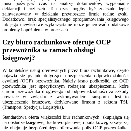
musi poświęcać czas na analizę dokumentów, wypełnianie
deklaracji i rozliczeń. Ten czas mógłby być znacznie lepiej
zainwestowany w działania przynoszące firmie realne zyski.
Dodatkowo, brak specjalistycznego oprogramowania księgowego
lub jego niewłaściwe wykorzystanie może generować dodatkowe
problemy i opóźnienia w procesach.
Czy biuro rachunkowe oferuje OCP
przewoźnika w ramach obsługi
księgowej?
W kontekście usług oferowanych przez biura rachunkowe, często
pojawia się pytanie dotyczące ubezpieczenia odpowiedzialności
cywilnej (OCP) przewoźnika. Należy jasno podkreślić, że OCP
przewoźnika jest specyficznym rodzajem ubezpieczenia, które
chroni przewoźnika drogowego od odpowiedzialności za szkody
powstałe w związku z wykonywaniem transportu. Jest to
ubezpieczenie branżowe, dedykowane firmom z sektora TSL
(Transport, Spedycja, Logistyka).
Standardowa oferta większości biur rachunkowych, skupiająca się
na obsłudze księgowej, kadrowo-płacowej i podatkowej, zazwyczaj
nie obejmuje bezpośredniego oferowania polis OCP przewoźnika.